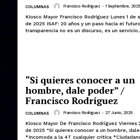
Francisco Rodriguez
-
1 Septiembre, 202
COLUMNAS
Kiosco Mayor Francisco Rodríguez Lunes 1 de septiembre
de 2025 ISAF: 20 años y un paso hacia el futuro *La
transparencia no es un discurso, es un servicio..
“Si quieres conocer a un
hombre, dale poder” /
Francisco Rodríguez
Francisco Rodriguez
-
27 Junio, 2025
COLUMNAS
Kiosco Mayor De Francisco Rodríguez Viernes 27 de junio
de 2025 “Si quieres conocer a un hombre, dale poder”
*Incomoda a la 4T cualquier critica *Ciudadanos y