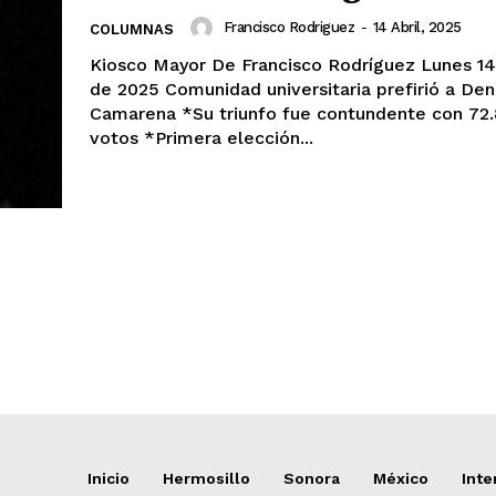
Francisco Rodriguez
-
14 Abril, 2025
COLUMNAS
Kiosco Mayor De Francisco Rodríguez Lunes 14 de abril
de 2025 Comunidad universitaria prefirió a Dena
Camarena *Su triunfo fue contundente con 72.8 % de los
votos *Primera elección...
Inicio
Hermosillo
Sonora
México
Inte