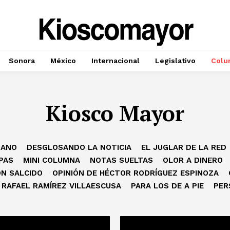
Sonora
México
Internacional
Legislativo
Colu
Kiosco Mayor
MANO
DESGLOSANDO LA NOTICIA
EL JUGLAR DE LA RED
PAS
MINI COLUMNA
NOTAS SUELTAS
OLOR A DINERO
ÓN SALCIDO
OPINIÓN DE HÉCTOR RODRÍGUEZ ESPINOZA
 RAFAEL RAMÍREZ VILLAESCUSA
PARA LOS DE A PIE
PER