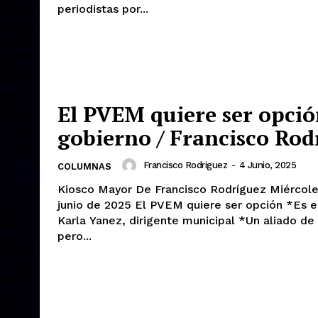
periodistas por...
El PVEM quiere ser opció
gobierno / Francisco Rod
Francisco Rodriguez
-
4 Junio, 2025
COLUMNAS
Kiosco Mayor De Francisco Rodríguez Miércoles 4 de
junio de 2025 El PVEM quiere ser opción *Es el objetivo:
Karla Yanez, dirigente municipal *Un aliado de Morena,
pero...