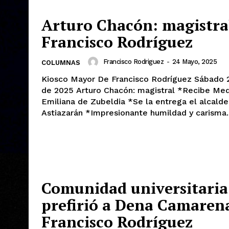
Arturo Chacón: magistral
Francisco Rodríguez
Francisco Rodriguez
-
24 Mayo, 2025
COLUMNAS
Kiosco Mayor De Francisco Rodríguez Sábado 24 de mayo
de 2025 Arturo Chacón: magistral *Recibe Medalla
Emiliana de Zubeldia *Se la entrega el alcalde Toño
Astiazarán *Impresionante humildad y carisma.
Comunidad universitaria
prefirió a Dena Camarena
Francisco Rodríguez