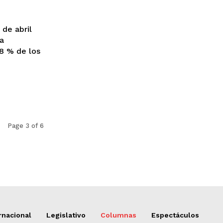
Page 3 of 6
rnacional
Legislativo
Columnas
Espectáculos