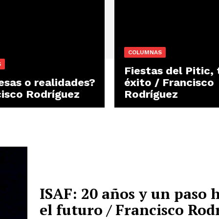
COLUMNAS
S
Fiestas del Pitic,
sas o realidades?
éxito / Francisco
cisco Rodríguez
Rodríguez
ISAF: 20 años y un paso 
el futuro / Francisco Rod