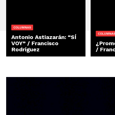
COLUMNAS
COLUMNA
Antonio Astiazarán: “SÍ
VOY” / Francisco
¿Prome
Rodríguez
/ Fran