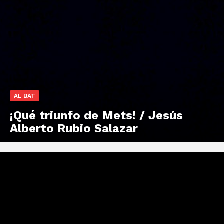
AL BAT
¡Qué triunfo de Mets! / Jesús
Alberto Rubio Salazar