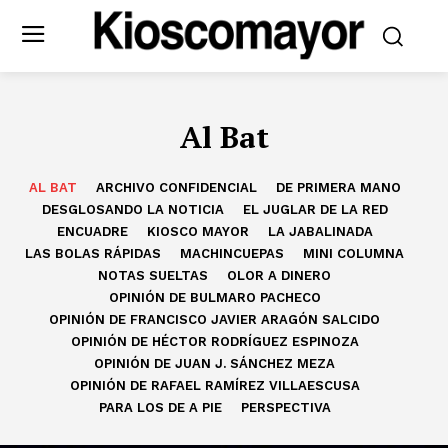
Al Bat
AL BAT
ARCHIVO CONFIDENCIAL
DE PRIMERA MANO
DESGLOSANDO LA NOTICIA
EL JUGLAR DE LA RED
ENCUADRE
KIOSCO MAYOR
LA JABALINADA
LAS BOLAS RÁPIDAS
MACHINCUEPAS
MINI COLUMNA
NOTAS SUELTAS
OLOR A DINERO
OPINIÓN DE BULMARO PACHECO
OPINIÓN DE FRANCISCO JAVIER ARAGÓN SALCIDO
OPINIÓN DE HÉCTOR RODRÍGUEZ ESPINOZA
OPINIÓN DE JUAN J. SÁNCHEZ MEZA
OPINIÓN DE RAFAEL RAMÍREZ VILLAESCUSA
PARA LOS DE A PIE
PERSPECTIVA