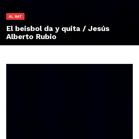
AL BAT
El beisbol da y quita / Jesús
Alberto Rubio