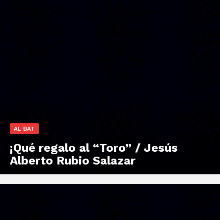
AL BAT
¡Qué regalo al “Toro” / Jesús
Alberto Rubio Salazar