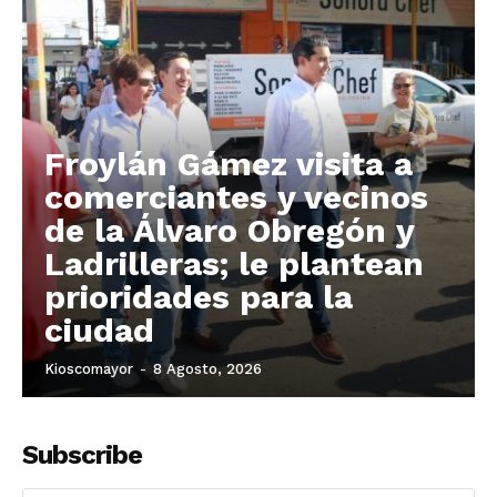
Froylán Gámez visita a
comerciantes y vecinos
de la Álvaro Obregón y
Ladrilleras; le plantean
prioridades para la
ciudad
Kioscomayor
-
8 Agosto, 2026
Subscribe