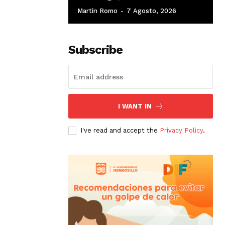
Martín Romo
-
7 Agosto, 2026
Subscribe
I WANT IN
I've read and accept the
Privacy Policy
.