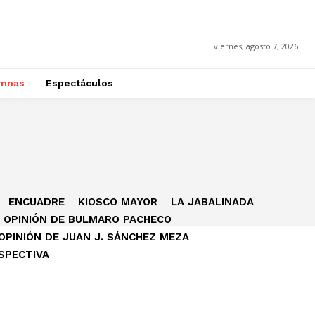
viernes, agosto 7, 2026
mnas
Espectáculos
ENCUADRE
KIOSCO MAYOR
LA JABALINADA
OPINIÓN DE BULMARO PACHECO
OPINIÓN DE JUAN J. SÁNCHEZ MEZA
SPECTIVA