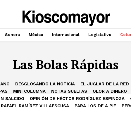
Sonora
México
Internacional
Legislativo
Colu
Las Bolas Rápidas
MANO
DESGLOSANDO LA NOTICIA
EL JUGLAR DE LA RED
PAS
MINI COLUMNA
NOTAS SUELTAS
OLOR A DINERO
ÓN SALCIDO
OPINIÓN DE HÉCTOR RODRÍGUEZ ESPINOZA
 RAFAEL RAMÍREZ VILLAESCUSA
PARA LOS DE A PIE
PER