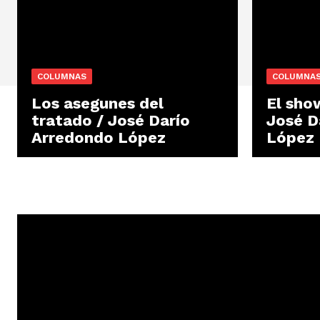
COLUMNAS
COLUMNA
Los asegunes del
El show
tratado / José Darío
José D
Arredondo López
López