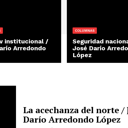
S
COLUMNAS
 institucional /
Seguridad naciona
arío Arredondo
José Darío Arred
López
La acechanza del norte / 
Darío Arredondo López