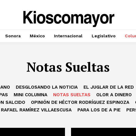
Sonora
México
Internacional
Legislativo
Colu
Notas Sueltas
MANO
DESGLOSANDO LA NOTICIA
EL JUGLAR DE LA RED
PAS
MINI COLUMNA
NOTAS SUELTAS
OLOR A DINERO
ÓN SALCIDO
OPINIÓN DE HÉCTOR RODRÍGUEZ ESPINOZA
 RAFAEL RAMÍREZ VILLAESCUSA
PARA LOS DE A PIE
PER