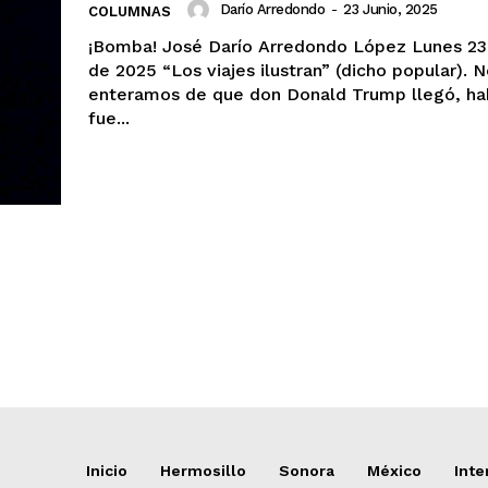
Darío Arredondo
-
23 Junio, 2025
COLUMNAS
¡Bomba! José Darío Arredondo López Lunes 23 de junio
de 2025 “Los viajes ilustran” (dicho popular). Nos
enteramos de que don Donald Trump llegó, ha
fue...
Inicio
Hermosillo
Sonora
México
Inte