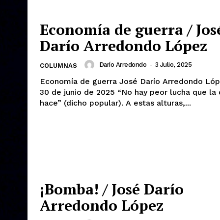
Economía de guerra / Jos
Darío Arredondo López
Darío Arredondo
-
3 Julio, 2025
COLUMNAS
Economía de guerra José Darío Arredondo López Lunes
30 de junio de 2025 “No hay peor lucha que la que no se
hace” (dicho popular). A estas alturas,...
¡Bomba! / José Darío
Arredondo López