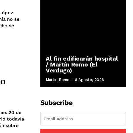
Al fin edificarán hospital
/ Martín Romo (El
Verdugo)
ío
Martín Romo
-
6 Agosto, 2026
Subscribe