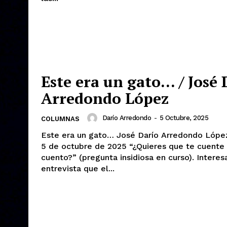
Este era un gato… / José 
Arredondo López
Darío Arredondo
-
5 Octubre, 2025
COLUMNAS
Este era un gato… José Darío Arredondo López Domingo
5 de octubre de 2025 “¿Quieres que te cuente un
cuento?” (pregunta insidiosa en curso). Interesante
entrevista que el...