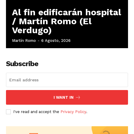
Al fin edificarán hospital
/ Martín Romo (El
Verdugo)
Martín Romo
-
6 Agosto, 2026
Subscribe
I WANT IN
I've read and accept the
Privacy Policy
.