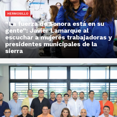
HERMOSILLO
“La fuerza de Sonora está en su
gente”: Javier Lamarque al
escuchar a mujeres trabajadoras y
presidentes municipales de la
sierra