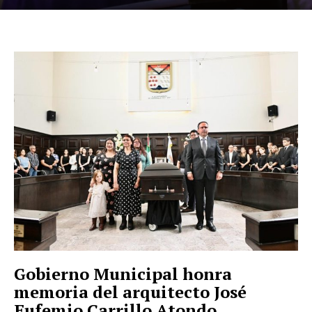
Gobierno Municipal honra
memoria del arquitecto José
Eufemio Carrillo Atondo