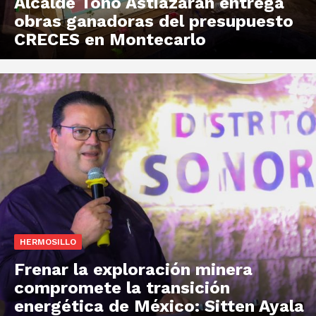
Alcalde Toño Astiazarán entrega
obras ganadoras del presupuesto
CRECES en Montecarlo
HERMOSILLO
Frenar la exploración minera
compromete la transición
energética de México: Sitten Ayala