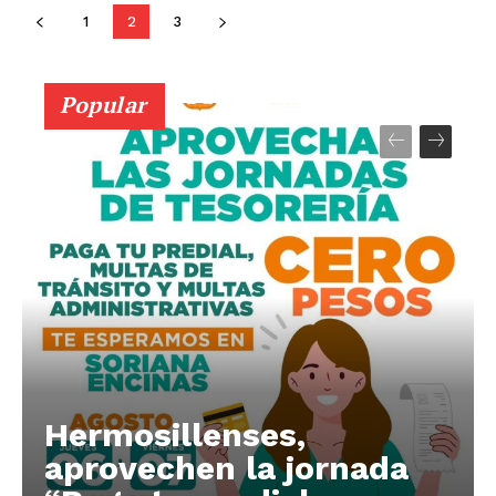
1
2
3
Popular
Hermosillenses,
aprovechen la jornada