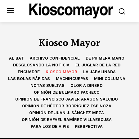
Kiosco Mayor
AL BAT
ARCHIVO CONFIDENCIAL
DE PRIMERA MANO
DESGLOSANDO LA NOTICIA
EL JUGLAR DE LA RED
ENCUADRE
KIOSCO MAYOR
LA JABALINADA
LAS BOLAS RÁPIDAS
MACHINCUEPAS
MINI COLUMNA
NOTAS SUELTAS
OLOR A DINERO
OPINIÓN DE BULMARO PACHECO
OPINIÓN DE FRANCISCO JAVIER ARAGÓN SALCIDO
OPINIÓN DE HÉCTOR RODRÍGUEZ ESPINOZA
OPINIÓN DE JUAN J. SÁNCHEZ MEZA
OPINIÓN DE RAFAEL RAMÍREZ VILLAESCUSA
PARA LOS DE A PIE
PERSPECTIVA