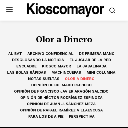
Olor a Dinero
AL BAT
ARCHIVO CONFIDENCIAL
DE PRIMERA MANO
DESGLOSANDO LA NOTICIA
EL JUGLAR DE LA RED
ENCUADRE
KIOSCO MAYOR
LA JABALINADA
LAS BOLAS RÁPIDAS
MACHINCUEPAS
MINI COLUMNA
NOTAS SUELTAS
OLOR A DINERO
OPINIÓN DE BULMARO PACHECO
OPINIÓN DE FRANCISCO JAVIER ARAGÓN SALCIDO
OPINIÓN DE HÉCTOR RODRÍGUEZ ESPINOZA
OPINIÓN DE JUAN J. SÁNCHEZ MEZA
OPINIÓN DE RAFAEL RAMÍREZ VILLAESCUSA
PARA LOS DE A PIE
PERSPECTIVA