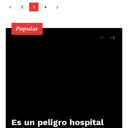
2
3
4
Popular
Es un peligro hospital