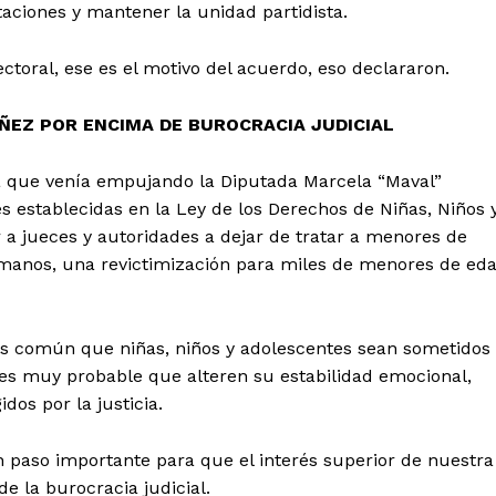
aciones y mantener la unidad partidista.
ctoral, ese es el motivo del acuerdo, eso declararon.
ÑEZ POR ENCIMA DE BUROCRACIA JUDICIAL
iva que venía empujando la Diputada Marcela “Maval”
es establecidas en la Ley de los Derechos de Niñas, Niños 
 a jueces y autoridades a dejar de tratar a menores de
manos, una revictimización para miles de menores de ed
 es común que niñas, niños y adolescentes sean sometidos
e es muy probable que alteren su estabilidad emocional,
os por la justicia.
n paso importante para que el interés superior de nuestra
e la burocracia judicial.