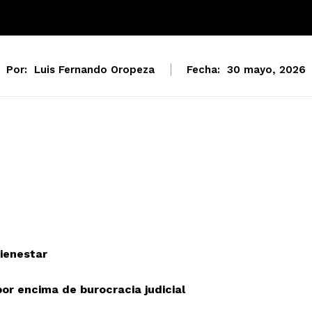
Por:
Luis Fernando Oropeza
Fecha:
30 mayo, 2026
Bienestar
or encima de burocracia judicial