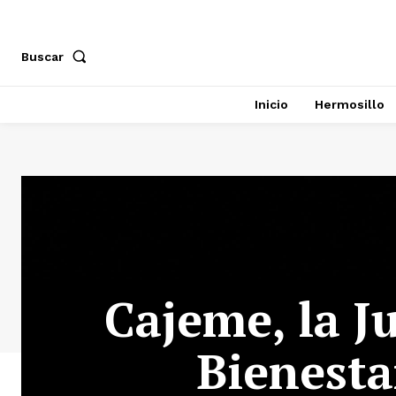
Buscar
Inicio
Hermosillo
Cajeme, la Ju
Bienesta