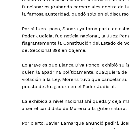
funcionarios grabando comerciales dentro de 
la famosa austeridad, quedó solo en el discurso
Por si fuera poco, Sonora ya tomó parte de est
Poder Judicial fue noticia nacional, la Juez Pen
flagrantemente la Constitución del Estado de So
del Seccional 899 en Cajeme.
Lo grave es que Blanca Diva Ponce, exhibió su i
quien la apadrina políticamente, cualquiera de 
violación a la Ley, Morena tuvo que cancelar s
puesto de Juzgadora en el Poder Judicial.
La exhibida a nivel nacional ahí queda y deja ma
a ser el candidato de Morena a la gubernatura.
Por cierto, Javier Lamarque anunció pedirá licen