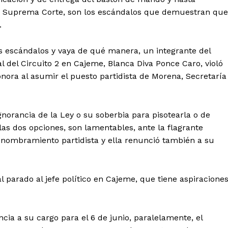
la Suprema Corte, son los escándalos que demuestran que
.
os escándalos y vaya de qué manera, un integrante del
al del Circuito 2 en Cajeme, Blanca Diva Ponce Caro, violó
nora al asumir el puesto partidista de Morena, Secretaría
gnorancia de la Ley o su soberbia para pisotearla o de
las dos opciones, son lamentables, ante la flagrante
u nombramiento partidista y ella renunció también a su
l parado al jefe político en Cajeme, que tiene aspiracione
cia a su cargo para el 6 de junio, paralelamente, el