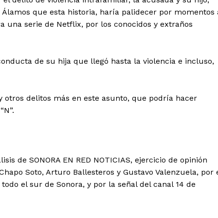
Álamos que esta historia, haría palidecer por momentos 
a una serie de Netflix, por los conocidos y extraños
nducta de su hija que llegó hasta la violencia e incluso,
ay otros delitos más en este asunto, que podría hacer
“N”.
álisis de SONORA EN RED NOTICIAS, ejercicio de opinión
hapo Soto, Arturo Ballesteros y Gustavo Valenzuela, por 
odo el sur de Sonora, y por la señal del canal 14 de