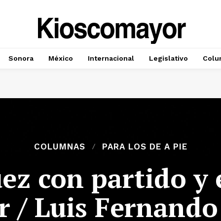
Sonora
México
Internacional
Legislativo
Colu
COLUMNAS
PARA LOS DE A PIE
ez con partido y e
r / Luis Fernand