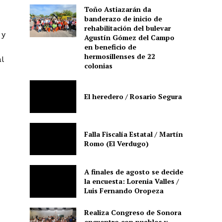
Toño Astiazarán da
banderazo de inicio de
rehabilitación del bulevar
 y
Agustín Gómez del Campo
en beneficio de
hermosillenses de 22
l
colonias
El heredero / Rosario Segura
Falla Fiscalía Estatal / Martín
Romo (El Verdugo)
A finales de agosto se decide
la encuesta: Lorenia Valles /
Luis Fernando Oropeza
Realiza Congreso de Sonora
encuentro con pueblos y