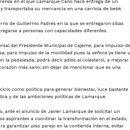
prensa en el que Lamarque Cano hace entrega de un
s y transportaba su mercancía en una carriola de bebé.
erno de Guillermo Padrés en la que se entregaron sillas
regarse a personas con capacidades diferentes.
sversal del Presidente Municipal de Cajeme, para impulso d
; para impulso de la movilidad pues la señora ya tiene 
n la pedaleada, podrá decir adiós al colesterol, a mejorar
 corazón más sano; sin dejar de mencionar que es una
iciclo como política para generar bienestar, luce bastante
ica y de las ambiciones políticas de Lamarque.
o, ante el anuncio de Javier Lamarque de solicitar un
os aspirantes a coordinar la transformación en el estado,
a garantizar piso parejo en la contienda interna, evitar