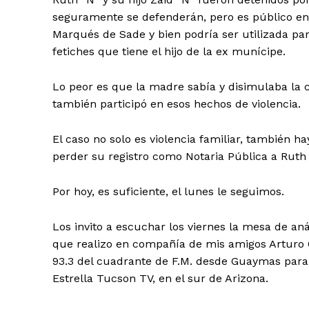
seguramente se defenderán, pero es público en 
Marqués de Sade y bien podría ser utilizada par
fetiches que tiene el hijo de la ex munícipe.
Lo peor es que la madre sabía y disimulaba la co
también participó en esos hechos de violencia.
El caso no solo es violencia familiar, también h
perder su registro como Notaria Pública a Ruth 
Por hoy, es suficiente, el lunes le seguimos.
Los invito a escuchar los viernes la mesa de an
que realizo en compañía de mis amigos Arturo C
93.3 del cuadrante de F.M. desde Guaymas para t
Estrella Tucson TV, en el sur de Arizona.