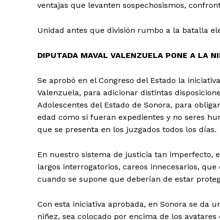
ventajas que levanten sospechosismos, confront
Unidad antes que división rumbo a la batalla ele
DIPUTADA MAVAL VALENZUELA PONE A LA NI
Se aprobó en el Congreso del Estado la iniciat
Valenzuela, para adicionar distintas disposicion
Adolescentes del Estado de Sonora, para obligar
edad como si fueran expedientes y no seres hu
que se presenta en los juzgados todos los días.
En nuestro sistema de justicia tan imperfecto,
largos interrogatorios, careos innecesarios, qu
cuando se supone que deberían de estar protegid
Con esta iniciativa aprobada, en Sonora se da u
niñez, sea colocado por encima de los avatares d