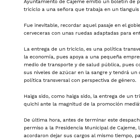
Ayuntamiento de Cajeme emitió un boletín de 
triciclo a una señora que trabaja en un tiangui
Fue inevitable, recordar aquel pasaje en el gobi
cerveceras con unas ruedas adaptadas para ent
La entrega de un triciclo, es una política tran
la economía, pues apoya a una pequeña empresa
medio de transporte y de salud pública, pues co
sus niveles de azúcar en la sangre y tendrá un
política transversal con perspectiva de género.
Haiga sido, como haiga sido, la entrega de un tr
quichi ante la magnitud de la promoción mediát
De última hora, antes de terminar este despach
permiso a la Presidencia Municipal de Cajeme, l
acordaron dejar sus cargos al mismo tiempo, par