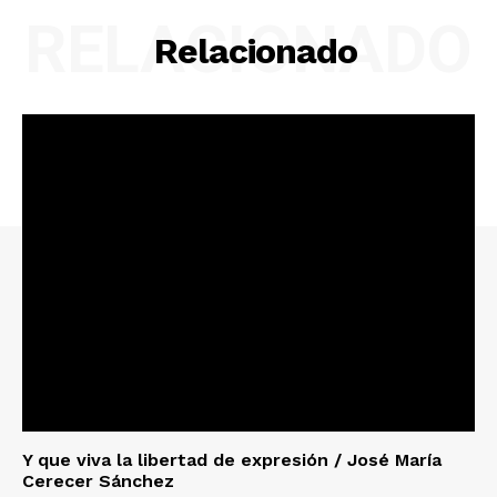
RELACIONADO
Relacionado
Y que viva la libertad de expresión / José María
Cerecer Sánchez