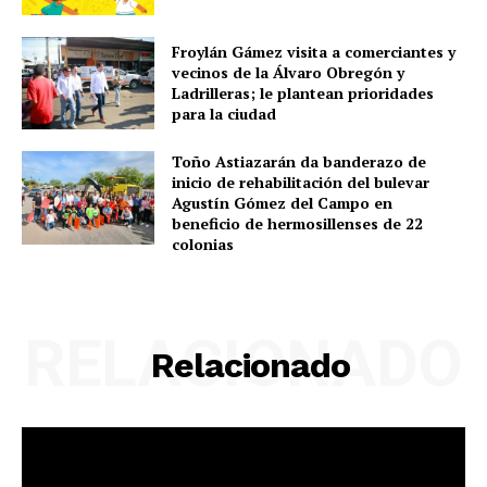
Froylán Gámez visita a comerciantes y
vecinos de la Álvaro Obregón y
Ladrilleras; le plantean prioridades
para la ciudad
Toño Astiazarán da banderazo de
inicio de rehabilitación del bulevar
Agustín Gómez del Campo en
beneficio de hermosillenses de 22
colonias
RELACIONADO
Relacionado