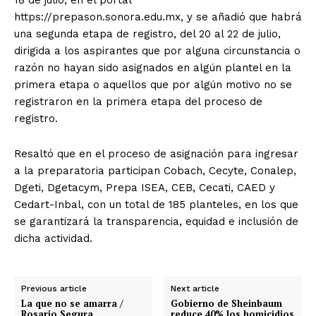
https://prepason.sonora.edu.mx, y se añadió que habrá
una segunda etapa de registro, del 20 al 22 de julio,
dirigida a los aspirantes que por alguna circunstancia o
razón no hayan sido asignados en algún plantel en la
primera etapa o aquellos que por algún motivo no se
registraron en la primera etapa del proceso de
registro.
Resaltó que en el proceso de asignación para ingresar
a la preparatoria participan Cobach, Cecyte, Conalep,
Dgeti, Dgetacym, Prepa ISEA, CEB, Cecati, CAED y
Cedart-Inbal, con un total de 185 planteles, en los que
se garantizará la transparencia, equidad e inclusión de
dicha actividad.
Previous article
Next article
La que no se amarra /
Gobierno de Sheinbaum
Rosario Segura
reduce 40% los homicidios