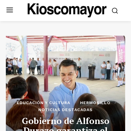
EDUCACIÓN Y CULTURA
HERMOSILLO
NOTICIAS DESTACADAS
Gobierno de Alfonso
Durazo garantiza el