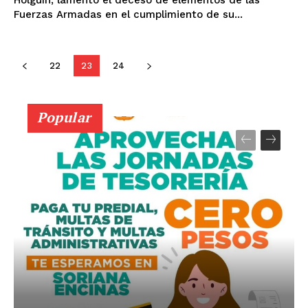
Holguín, lamentó el deceso de elementos de las
Fuerzas Armadas en el cumplimiento de su...
22
23
24
Popular