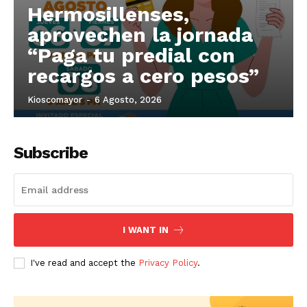
Hermosillenses,
aprovechen la jornada
“Paga tu predial con
recargos a cero pesos”
Kioscomayor
-
6 Agosto, 2026
Subscribe
I WANT IN
I've read and accept the
Privacy Policy
.