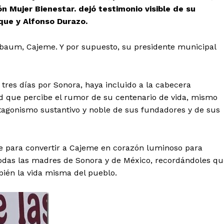
 Mujer Bienestar. dejó testimonio visible de su
que y Alfonso Durazo.
nbaum, Cajeme. Y por supuesto, su presidente municipal
 tres días por Sonora, haya incluido a la cabecera
 que percibe el rumor de su centenario de vida, mismo
rotagonismo sustantivo y noble de sus fundadores y de sus
le para convertir a Cajeme en corazón luminoso para
todas las madres de Sonora y de México, recordándoles qu
bién la vida misma del pueblo.