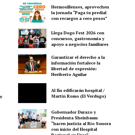
Hermosillenses, aprovechen
la jornada “Paga tu predial
con recargos a cero pesos”
Llega Dogo Fest 2026 con
concursos, gastronomía y
apoyo a negocios familiares
Garantizar el derecho a la
información fortalece la
libertad de expresión:
Heriberto Aguilar
Al fin edificarán hospital /
Martín Romo (El Verdugo)
e
Gobernador Durazo y
Presidenta Sheinbaum
“hacen justicia al Río Sonora
con inicio del Hospital
Regional en Ures”