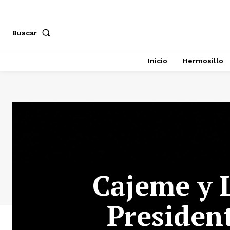
Buscar
Inicio
Hermosillo
Cajeme y 
Presiden