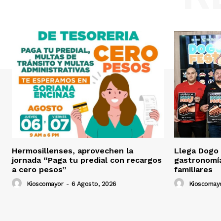
Hermosillenses, aprovechen la
Llega Dogo 
jornada “Paga tu predial con recargos
gastronomía
a cero pesos”
familiares
Kioscomayor
-
6 Agosto, 2026
Kioscomay