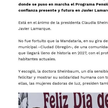
donde se puso en marcha el Programa Pensión
confianza presente y futura en Javier Lamar
Está en el ánimo de la presidenta Claudia Shei
Javier Lamarque.
No fue fortuito que la Mandataria, en su gira de
municipal –Ciudad Obregón-, de una comunidad
que llegará lleno de historia en 2027, con el p
habitantes actuales.
Y escogió, la doctora Sheinbaum, un día sensib
felicitar y mostrar su solidaridad humana con 
ellas, las mujeres dadoras de luz, presiden tam