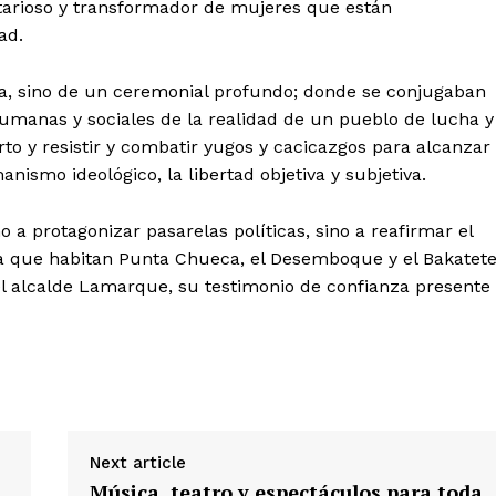
arioso y transformador de mujeres que están
ad.
ica, sino de un ceremonial profundo; donde se conjugaban
umanas y sociales de la realidad de un pueblo de lucha y
o y resistir y combatir yugos y cacicazgos para alcanzar
anismo ideológico, la libertad objetiva y subjetiva.
a protagonizar pasarelas políticas, sino a reafirmar el
ia que habitan Punta Chueca, el Desemboque y el Bakatete
l alcalde Lamarque, su testimonio de confianza presente 
Next article
Música, teatro y espectáculos para toda