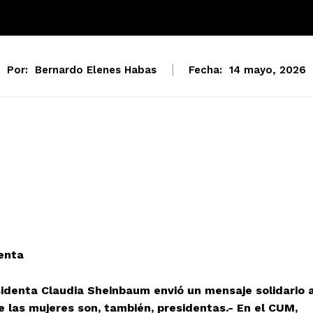
Por:
Bernardo Elenes Habas
Fecha:
14 mayo, 2026
enta
esidenta Claudia Sheinbaum envió un mensaje solidario 
 las mujeres son, también, presidentas.- En el CUM,