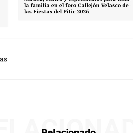
la familia en el foro Callejón Velasco de
las Fiestas del Pitic 2026
as
ELACIONA
Relacionado