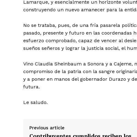
Lamarque, y esencialmente un horizonte volunt
construyendo un nuevo amanecer para la entid
No se trataba, pues, de una fría pasarela polít
pasado, presente y futuro en las coordenadas h
esfuerzo comprobado, capaz de vencer al desiert
sueños señeros y lograr la justicia social, el hum
Vino Claudia Sheinbaum a Sonora y a Cajeme, no 
compromiso de la patria con la sangre originar
y a poner en manos del gobernador Durazo y de
futura.
Le saludo.
Previous article
Contribuyentes cumplidos reciben los