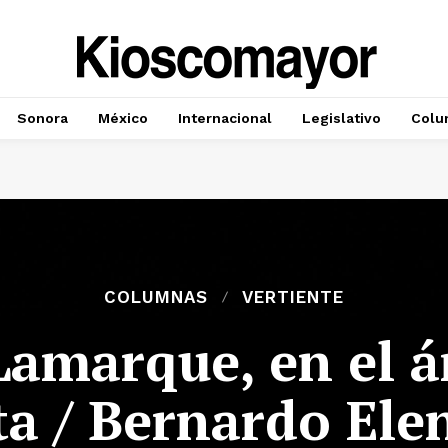
Sonora
México
Internacional
Legislativo
Colu
COLUMNAS
VERTIENTE
Lamarque, en el á
ta / Bernardo Ele