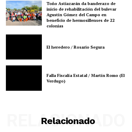
Toño Astiazarán da banderazo de
inicio de rehabilitación del bulevar
Agustín Gómez del Campo en
beneficio de hermosillenses de 22
colonias
El heredero / Rosario Segura
Falla Fiscalía Estatal / Martín Romo (El
Verdugo)
RELACIONADO
Relacionado