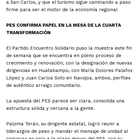
a San Carlos, y que el turismo sigue caminando a paso
firme para ser el motor de la economía regional
PES CONFIRMA PAPEL EN LA MESA DE LA CUARTA
TRANSFORMACIÓN
El Partido Encuentro Solidario puso la muestra este fin
de semana que se encuentra en pleno proceso de
crecimiento y renovación, con la designación de nuevas
dirigencias en Huatabampo, con María Dolores Palafox
López y Juan Carlos Soto en Navojoa, ambos, perfiles
de auténtico arraigo comunitario.
La apuesta del PES parece ser clara, consolida una
estructura sólida y cercana a la gente.
Paloma Terán, su dirigente estatal, logró reunir a
liderazgos de peso y mandar el mensaje de unidad al
convocar no solo a la plana mayor del PES, con su