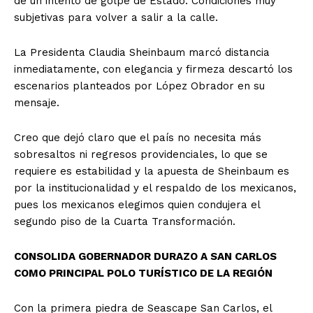
de un intento de golpe de Estado. Condiciones muy
subjetivas para volver a salir a la calle.
La Presidenta Claudia Sheinbaum marcó distancia
inmediatamente, con elegancia y firmeza descartó los
escenarios planteados por López Obrador en su
mensaje.
Creo que dejó claro que el país no necesita más
sobresaltos ni regresos providenciales, lo que se
requiere es estabilidad y la apuesta de Sheinbaum es
por la institucionalidad y el respaldo de los mexicanos,
pues los mexicanos elegimos quien condujera el
segundo piso de la Cuarta Transformación.
CONSOLIDA GOBERNADOR DURAZO A SAN CARLOS
COMO PRINCIPAL POLO TURÍSTICO DE LA REGIÓN
Con la primera piedra de Seascape San Carlos, el