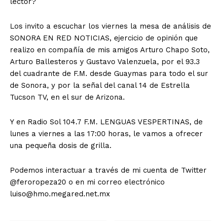
lector?
Los invito a escuchar los viernes la mesa de análisis de
SONORA EN RED NOTICIAS, ejercicio de opinión que
realizo en compañía de mis amigos Arturo Chapo Soto,
Arturo Ballesteros y Gustavo Valenzuela, por el 93.3
del cuadrante de F.M. desde Guaymas para todo el sur
de Sonora, y por la señal del canal 14 de Estrella
Tucson TV, en el sur de Arizona.
Y en Radio Sol 104.7 F.M. LENGUAS VESPERTINAS, de
lunes a viernes a las 17:00 horas, le vamos a ofrecer
una pequeña dosis de grilla.
Podemos interactuar a través de mi cuenta de Twitter
@feroropeza20 o en mi correo electrónico
luiso@hmo.megared.net.mx