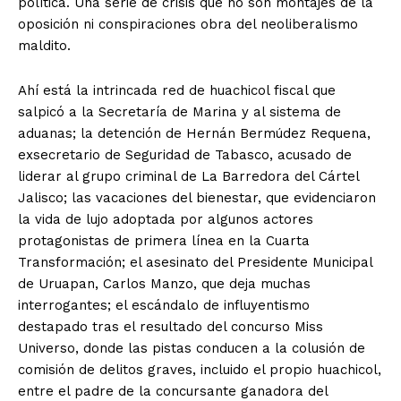
política. Una serie de crisis que no son montajes de la
oposición ni conspiraciones obra del neoliberalismo
maldito.
Ahí está la intrincada red de huachicol fiscal que
salpicó a la Secretaría de Marina y al sistema de
aduanas; la detención de Hernán Bermúdez Requena,
exsecretario de Seguridad de Tabasco, acusado de
liderar al grupo criminal de La Barredora del Cártel
Jalisco; las vacaciones del bienestar, que evidenciaron
la vida de lujo adoptada por algunos actores
protagonistas de primera línea en la Cuarta
Transformación; el asesinato del Presidente Municipal
de Uruapan, Carlos Manzo, que deja muchas
interrogantes; el escándalo de influyentismo
destapado tras el resultado del concurso Miss
Universo, donde las pistas conducen a la colusión de
comisión de delitos graves, incluido el propio huachicol,
entre el padre de la concursante ganadora del