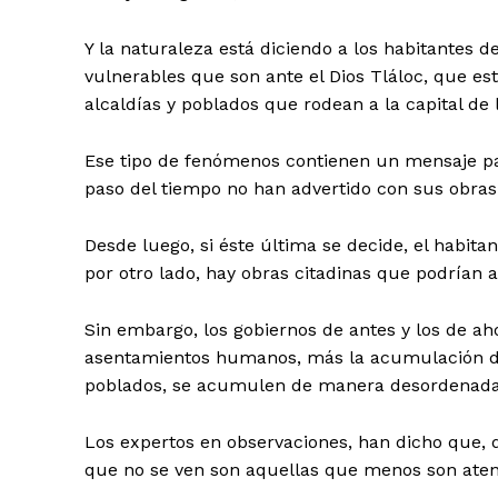
Y la naturaleza está diciendo a los habitantes 
vulnerables que son ante el Dios Tláloc, que es
alcaldías y poblados que rodean a la capital de 
Ese tipo de fenómenos contienen un mensaje par
paso del tiempo no han advertido con sus obras 
Desde luego, si éste última se decide, el habita
por otro lado, hay obras citadinas que podrían a
Sin embargo, los gobiernos de antes y los de ah
asentamientos humanos, más la acumulación de 
poblados, se acumulen de manera desordenada
Los expertos en observaciones, han dicho que, da
que no se ven son aquellas que menos son atend