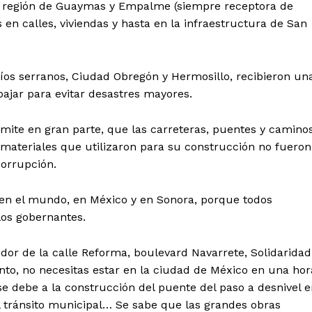
 la región de Guaymas y Empalme (siempre receptora de
 en calles, viviendas y hasta en la infraestructura de San
ríos serranos, Ciudad Obregón y Hermosillo, recibieron un
bajar para evitar desastres mayores.
rmite en gran parte, que las carreteras, puentes y caminos
 materiales que utilizaron para su construcción no fueron
corrupción.
 en el mundo, en México y en Sonora, porque todos
 los gobernantes.
r de la calle Reforma, boulevard Navarrete, Solidaridad
o, no necesitas estar en la ciudad de México en una hor
se debe a la construcción del puente del paso a desnivel 
el tránsito municipal… Se sabe que las grandes obras