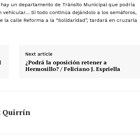
e hay un departamento de Tránsito Municipal que podría
n vehicular… Si todo continúa dejándolo a los semáforos,
 la calle Reforma a la “Solidaridad”, tardará en cruzarla
Next article
I
¿Podrá la oposición retener a
Hermosillo? / Feliciano J. Espriella
z Quirrín