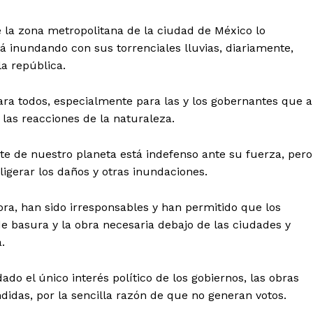
de la zona metropolitana de la ciudad de México lo
tá inundando con sus torrenciales lluvias, diariamente,
la república.
a todos, especialmente para las y los gobernantes que a
las reacciones de la naturaleza.
nte de nuestro planeta está indefenso ante su fuerza, pero
ligerar los daños y otras inundaciones.
ora, han sido irresponsables y han permitido que los
basura y la obra necesaria debajo de las ciudades y
.
do el único interés político de los gobiernos, las obras
idas, por la sencilla razón de que no generan votos.