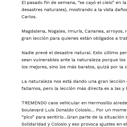
El pasado fin de semana, “se cayó el cielo” en
desastres naturales), mostrando a la vista daños
Carlos.
Magdalena, Nogales, Imuris, Cananea, arroyos, 
gran lección para quienes están obligados a tra
Nadie prevé el desastre natural. Esto último pe
sean vulnerables ante la naturaleza porque los
los mejores, sino los más baratos, quizá por la 
La naturaleza nos está dando una gran lección
fallamos, pero la lección más directa es a las y
TREMENDO caos vehicular en Hermosillo alrededo
boulevard Luis Donaldo Colosio… Por un moment
“pico” para sentirlo…Gran parte de la situación 
Solidaridad y Colosio y eso provoca ajustes en 