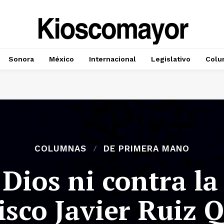
Sonora
México
Internacional
Legislativo
Colu
COLUMNAS
DE PRIMERA MANO
Dios ni contra la
isco Javier Ruiz Q