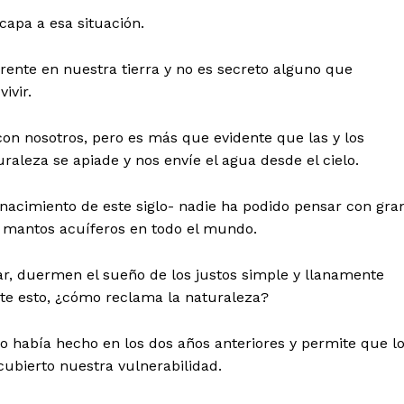
capa a esa situación.
nte en nuestra tierra y no es secreto alguno que
ivir.
n nosotros, pero es más que evidente que las y los
aleza se apiade y nos envíe el agua desde el cielo.
 nacimiento de este siglo- nadie ha podido pensar con gra
os mantos acuíferos en todo el mundo.
r, duermen el sueño de los justos simple y llanamente
nte esto, ¿cómo reclama la naturaleza?
o había hecho en los dos años anteriores y permite que l
ubierto nuestra vulnerabilidad.