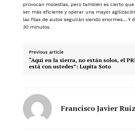
provocan molestias, pero también es cierto qu
ser más eficiente y operar una mayor agilizació
las filas de autos seguirán siendo enormes… Y de
30 minutos.
Previous article
“Aquí en la sierra, no están solos, el PR
está con ustedes”: Lupita Soto
Francisco Javier Rui