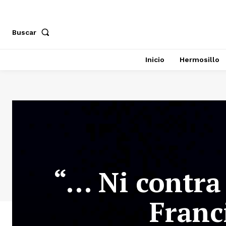
Buscar
Inicio
Hermosillo
“… Ni contra 
Franc