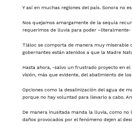
Y así en muchas regiones del país. Sonora no es
Nos quejamos amargamente de la sequía recurre
requerimos de lluvia para poder –literalmente- v
Tláloc se comporta de manera muy miserable co
gobernantes están atenidos a que la Madre Natur
Hasta ahora, -salvo un frustrado proyecto en el
visión, más que evidente, del abatimiento de l
Opciones como la desalinización del agua de ma
porque no hay voluntad para llevarlo a cabo. A
De manera inusitada manda la lluvia, como no l
daños provocados por el fenómeno dejen al desc