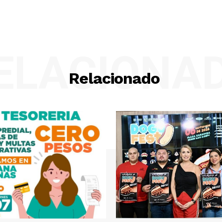
ELACIONA
Relacionado