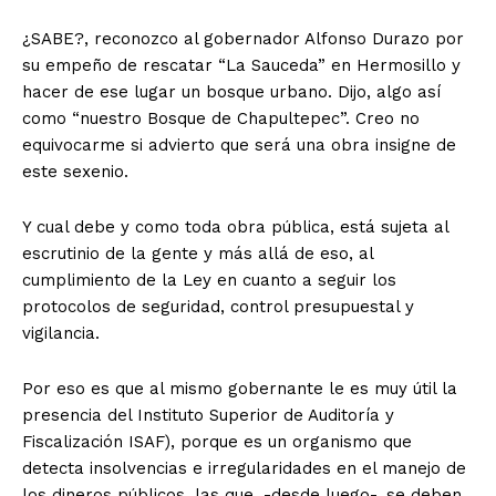
¿SABE?, reconozco al gobernador Alfonso Durazo por
su empeño de rescatar “La Sauceda” en Hermosillo y
hacer de ese lugar un bosque urbano. Dijo, algo así
como “nuestro Bosque de Chapultepec”. Creo no
equivocarme si advierto que será una obra insigne de
este sexenio.
Y cual debe y como toda obra pública, está sujeta al
escrutinio de la gente y más allá de eso, al
cumplimiento de la Ley en cuanto a seguir los
protocolos de seguridad, control presupuestal y
vigilancia.
Por eso es que al mismo gobernante le es muy útil la
presencia del Instituto Superior de Auditoría y
Fiscalización ISAF), porque es un organismo que
detecta insolvencias e irregularidades en el manejo de
los dineros públicos, las que, -desde luego-, se deben