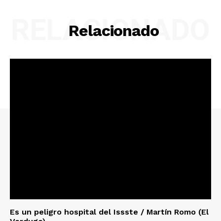
RELACIONADO
Relacionado
Es un peligro hospital del Issste / Martín Romo (El