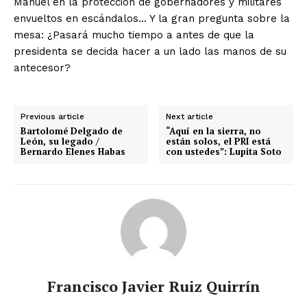
Manuel en la protección de gobernadores y militares
envueltos en escándalos… Y la gran pregunta sobre la
mesa: ¿Pasará mucho tiempo a antes de que la
presidenta se decida hacer a un lado las manos de su
antecesor?
Previous article
Next article
Bartolomé Delgado de
“Aquí en la sierra, no
León, su legado /
están solos, el PRI está
Bernardo Elenes Habas
con ustedes”: Lupita Soto
Francisco Javier Ruiz Quirrín