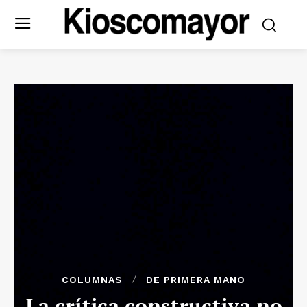
COLUMNAS
DE PRIMERA MANO
La crítica constructiva no