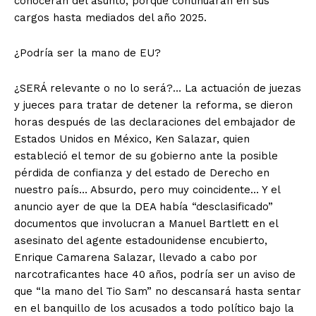
conocerán del asunto, porque continuarán en sus
cargos hasta mediados del año 2025.
¿Podría ser la mano de EU?
¿SERÁ relevante o no lo será?… La actuación de juezas
y jueces para tratar de detener la reforma, se dieron
horas después de las declaraciones del embajador de
Estados Unidos en México, Ken Salazar, quien
estableció el temor de su gobierno ante la posible
pérdida de confianza y del estado de Derecho en
nuestro país… Absurdo, pero muy coincidente… Y el
anuncio ayer de que la DEA había “desclasificado”
documentos que involucran a Manuel Bartlett en el
asesinato del agente estadounidense encubierto,
Enrique Camarena Salazar, llevado a cabo por
narcotraficantes hace 40 años, podría ser un aviso de
que “la mano del Tio Sam” no descansará hasta sentar
en el banquillo de los acusados a todo político bajo la