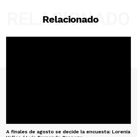
RELACIONADO
Relacionado
A finales de agosto se decide la encuesta: Lorenia