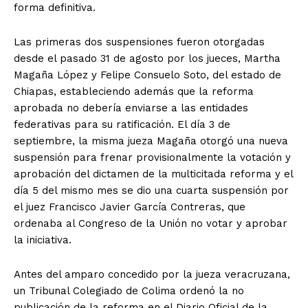
forma definitiva.
Las primeras dos suspensiones fueron otorgadas
desde el pasado 31 de agosto por los jueces, Martha
Magaña López y Felipe Consuelo Soto, del estado de
Chiapas, estableciendo además que la reforma
aprobada no debería enviarse a las entidades
federativas para su ratificación. El día 3 de
septiembre, la misma jueza Magaña otorgó una nueva
suspensión para frenar provisionalmente la votación y
aprobación del dictamen de la multicitada reforma y el
día 5 del mismo mes se dio una cuarta suspensión por
el juez Francisco Javier García Contreras, que
ordenaba al Congreso de la Unión no votar y aprobar
la iniciativa.
Antes del amparo concedido por la jueza veracruzana,
un Tribunal Colegiado de Colima ordenó la no
publicación de la reforma en el Diario Oficial de la