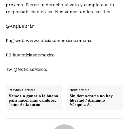
próximo. Ejerce tu derecho al voto y cumple con tu
responsabilidad cívica. Nos vemos en las casillas.
@AngiBeltrán
Pag web www.noticiasdemexico.com.mx
FB lasnoticiasdemexico
Tw @NoticiasMxico,
Previous article
Next article
Vamos a ganar a la buena
Sin democracia no hay
para hacer más cambios:
libertad / Armando
Toño Astiazarán
Vásquez A.