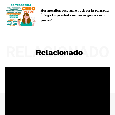
Hermosillenses, aprovechen la jornada
“Paga tu predial con recargos a cero
pesos”
RELACIONADO
Relacionado