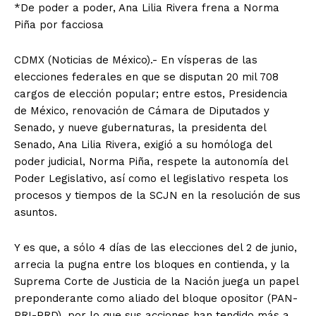
*De poder a poder, Ana Lilia Rivera frena a Norma
Piña por facciosa
CDMX (Noticias de México).- En vísperas de las
elecciones federales en que se disputan 20 mil 708
cargos de elección popular; entre estos, Presidencia
de México, renovación de Cámara de Diputados y
Senado, y nueve gubernaturas, la presidenta del
Senado, Ana Lilia Rivera, exigió a su homóloga del
poder judicial, Norma Piña, respete la autonomía del
Poder Legislativo, así como el legislativo respeta los
procesos y tiempos de la SCJN en la resolución de sus
asuntos.
Y es que, a sólo 4 días de las elecciones del 2 de junio,
arrecia la pugna entre los bloques en contienda, y la
Suprema Corte de Justicia de la Nación juega un papel
preponderante como aliado del bloque opositor (PAN-
PRI-PRD), por lo que sus acciones han tendido más a