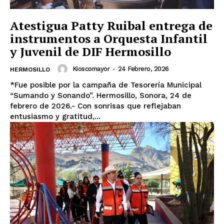
Atestigua Patty Ruibal entrega de
instrumentos a Orquesta Infantil
y Juvenil de DIF Hermosillo
Kioscomayor
-
24 Febrero, 2026
HERMOSILLO
*Fue posible por la campaña de Tesorería Municipal
“Sumando y Sonando”. Hermosillo, Sonora, 24 de
febrero de 2026.- Con sonrisas que reflejaban
entusiasmo y gratitud,...