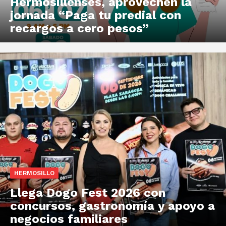
Hermosillenses, aprovechen la
jornada “Paga tu predial con
recargos a cero pesos”
HERMOSILLO
Llega Dogo Fest 2026 con
concursos, gastronomía y apoyo a
negocios familiares