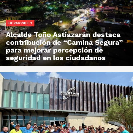
HERMOSILLO
Alcalde Toño Astiazarán destaca
contribución de “Camina Segura”
para mejorar percepción de
seguridad en los ciudadanos