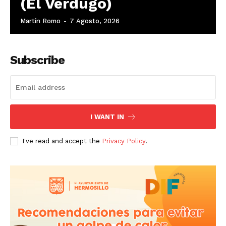
(El Verdugo)
Martín Romo
-
7 Agosto, 2026
Subscribe
I WANT IN
I've read and accept the
Privacy Policy
.