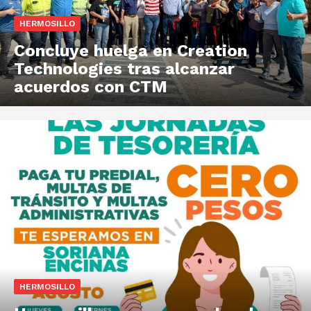
HERMOSILLO
Concluye huelga en Creation
Technologies tras alcanzar
acuerdos con CTM
HERMOSILLO