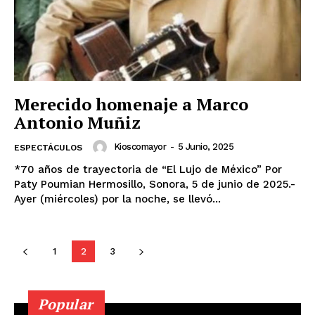
Merecido homenaje a Marco
Antonio Muñiz
Kioscomayor
-
5 Junio, 2025
ESPECTÁCULOS
*70 años de trayectoria de “El Lujo de México” Por
Paty Poumian Hermosillo, Sonora, 5 de junio de 2025.-
Ayer (miércoles) por la noche, se llevó...
1
2
3
Popular