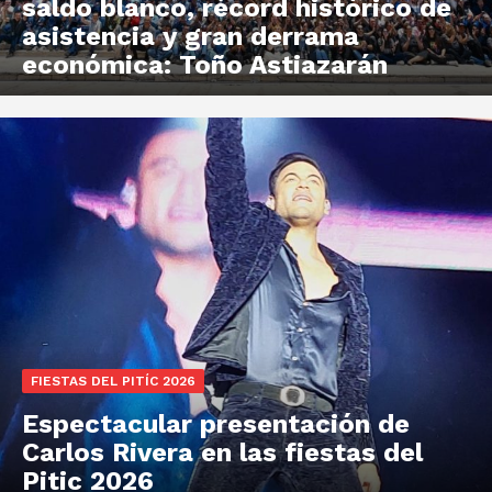
saldo blanco, récord histórico de
asistencia y gran derrama
económica: Toño Astiazarán
FIESTAS DEL PITÍC 2026
Espectacular presentación de
Carlos Rivera en las fiestas del
Pitic 2026