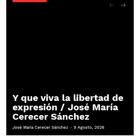
Y que viva la libertad de
expresión / José María
Cerecer Sánchez
José María Cerecer Sánchez
-
9 Agosto, 2026