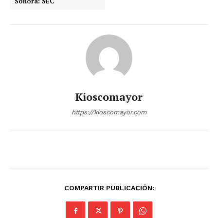
Sonora: SEC
Kioscomayor
https://kioscomayor.com
COMPARTIR PUBLICACIÓN: