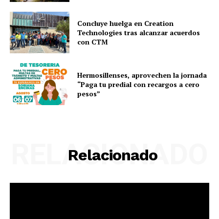
Concluye huelga en Creation
Technologies tras alcanzar acuerdos
con CTM
Hermosillenses, aprovechen la jornada
“Paga tu predial con recargos a cero
pesos”
RELACIONADO
Relacionado