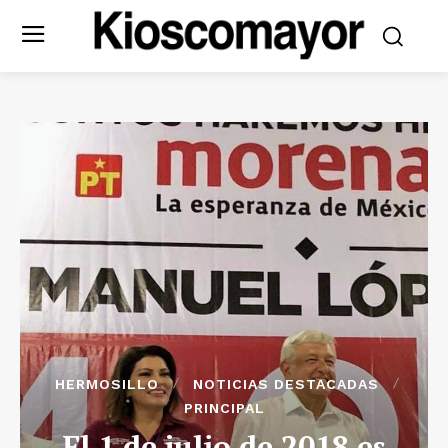
HERMOSILLO
NOTICIAS DESTACADAS
PRINCIPAL
El 1 de julio de 2018 es