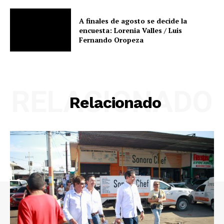
A finales de agosto se decide la
encuesta: Lorenia Valles / Luis
Fernando Oropeza
RELACIONADO
Relacionado