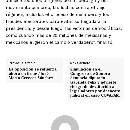
ahí dice todo: los orígenes de su liderazgo y del
movimiento que creó; las luchas contra el viejo
régimen, incluidos el proceso de desafuero y los
fraudes electorales para evitar su llegada a la
presidencia; y desde luego, las victorias democráticas,
como cuando más de 30 millones de mexicanas y
mexicanos eligieron el cambio verdadero”, finalizó.
Previous article
Next article
La oposición se refuerza
Simulación en el
ahora en firme / José
Congreso de Sonora
María Cerecer Sánchez
denuncia diputada
Gabriela Félix y advierte
riesgo de destitución a
legisladores por desacato
judicial en caso COVAFAM