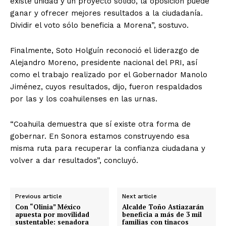
existe unidad y un proyecto sólido, la oposición puede
ganar y ofrecer mejores resultados a la ciudadanía.
Dividir el voto sólo beneficia a Morena”, sostuvo.
Finalmente, Soto Holguín reconoció el liderazgo de
Alejandro Moreno, presidente nacional del PRI, así
como el trabajo realizado por el Gobernador Manolo
Jiménez, cuyos resultados, dijo, fueron respaldados
por las y los coahuilenses en las urnas.
“Coahuila demuestra que sí existe otra forma de
gobernar. En Sonora estamos construyendo esa
misma ruta para recuperar la confianza ciudadana y
volver a dar resultados”, concluyó.
Previous article
Next article
Con “Olinia” México
Alcalde Toño Astiazarán
apuesta por movilidad
beneficia a más de 3 mil
sustentable: senadora
familias con tinacos