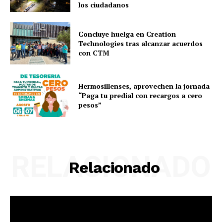
los ciudadanos
Concluye huelga en Creation
Technologies tras alcanzar acuerdos
con CTM
Hermosillenses, aprovechen la jornada
“Paga tu predial con recargos a cero
pesos”
RELACIONADO
Relacionado