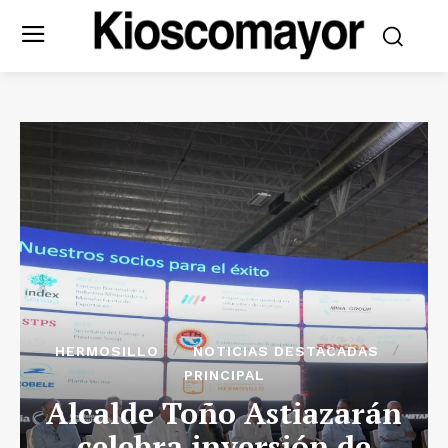
HERMOSILLO
NOTICIAS DESTACADAS
PRINCIPAL
Alcalde Toño Astiazarán
celebra inversión de