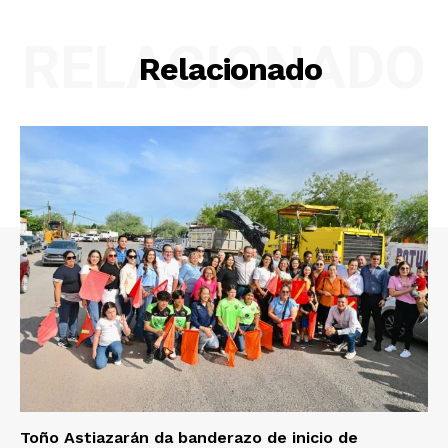
RELACIONADO
Relacionado
Toño Astiazarán da banderazo de inicio de