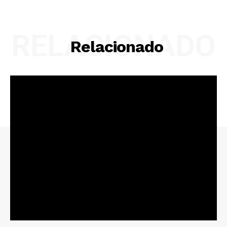
RELACIONADO
Relacionado