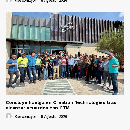
Kioscomayor
-
6 Agosto, 2026
Concluye huelga en Creation Technologies tras
alcanzar acuerdos con CTM
Kioscomayor
-
6 Agosto, 2026