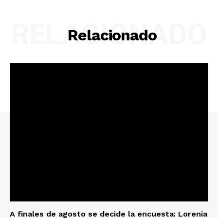
RELACIONADO
Relacionado
A finales de agosto se decide la encuesta: Lorenia