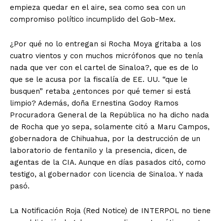
empieza quedar en el aire, sea como sea con un
compromiso político incumplido del Gob-Mex.
¿Por qué no lo entregan si Rocha Moya gritaba a los
cuatro vientos y con muchos micrófonos que no tenía
nada que ver con el cartel de Sinaloa?, que es de lo
que se le acusa por la fiscalía de EE. UU. “que le
busquen” retaba ¿entonces por qué temer si está
limpio? Además, doña Ernestina Godoy Ramos
Procuradora General de la República no ha dicho nada
de Rocha que yo sepa, solamente citó a Maru Campos,
gobernadora de Chihuahua, por la destrucción de un
laboratorio de fentanilo y la presencia, dicen, de
agentas de la CIA. Aunque en días pasados citó, como
testigo, al gobernador con licencia de Sinaloa. Y nada
pasó.
La Notificación Roja (Red Notice) de INTERPOL no tiene