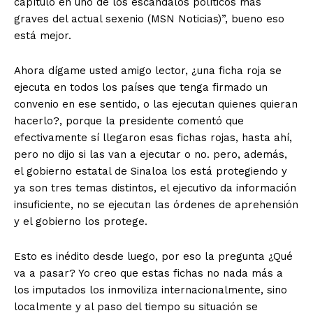
capítulo en uno de los escándalos políticos más
graves del actual sexenio (MSN Noticias)”, bueno eso
está mejor.
Ahora dígame usted amigo lector, ¿una ficha roja se
ejecuta en todos los países que tenga firmado un
convenio en ese sentido, o las ejecutan quienes quieran
hacerlo?, porque la presidente comentó que
efectivamente sí llegaron esas fichas rojas, hasta ahí,
pero no dijo si las van a ejecutar o no. pero, además,
el gobierno estatal de Sinaloa los está protegiendo y
ya son tres temas distintos, el ejecutivo da información
insuficiente, no se ejecutan las órdenes de aprehensión
y el gobierno los protege.
Esto es inédito desde luego, por eso la pregunta ¿Qué
va a pasar? Yo creo que estas fichas no nada más a
los imputados los inmoviliza internacionalmente, sino
localmente y al paso del tiempo su situación se