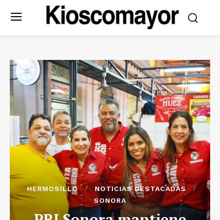
HERMOSILLO
NOTICIAS DESTACADAS
SONORA
PRI Sonora mantiene