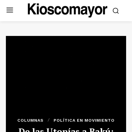
COLUMNAS
POLÍTICA EN MOVIMIENTO
De las Utopías a Bakú: