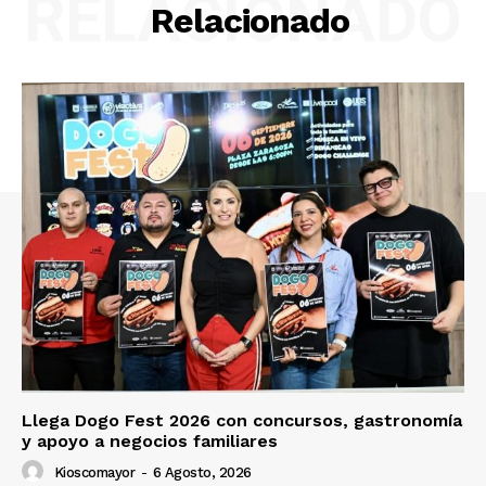
RELACIONADO
Relacionado
Llega Dogo Fest 2026 con concursos, gastronomía
y apoyo a negocios familiares
Kioscomayor
-
6 Agosto, 2026