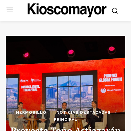
HERMOSILLO
NOTICIAS DESTACADAS
PRINCIPAL
Proyecta Toño Astiazarán