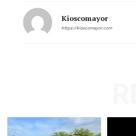
Kioscomayor
https://kioscomayor.com
R