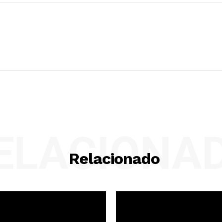
ELACIONA
Relacionado