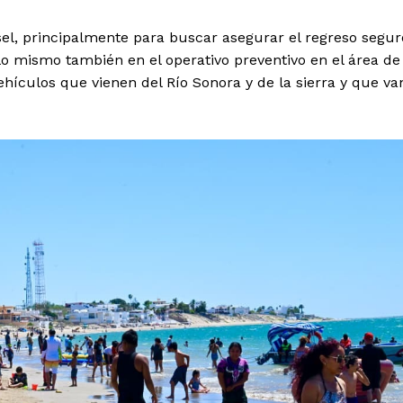
usel, principalmente para buscar asegurar el regreso segur
 lo mismo también en el operativo preventivo en el área de
ehículos que vienen del Río Sonora y de la sierra y que va