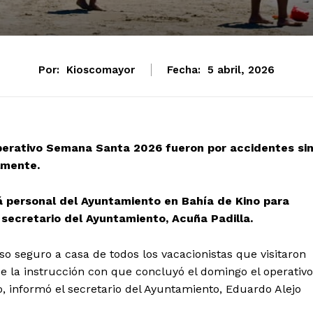
Por:
Kioscomayor
Fecha:
5 abril, 2026
perativo Semana Santa 2026 fueron por accidentes si
lmente.
personal del Ayuntamiento en Bahía de Kino para
l secretario del Ayuntamiento, Acuña Padilla.
so seguro a casa de todos los vacacionistas que visitaron
ue la instrucción con que concluyó el domingo el operativo
 informó el secretario del Ayuntamiento, Eduardo Alejo