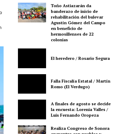
Toño Astiazarán da
banderazo de inicio de
o
rehabilitación del bulevar
Agustín Gómez del Campo
n
en beneficio de
hermosillenses de 22
colonias
El heredero / Rosario Segura
Falla Fiscalía Estatal / Martín
Romo (El Verdugo)
A finales de agosto se decide
la encuesta: Lorenia Valles /
Luis Fernando Oropeza
Realiza Congreso de Sonora
encuentro con pueblos y