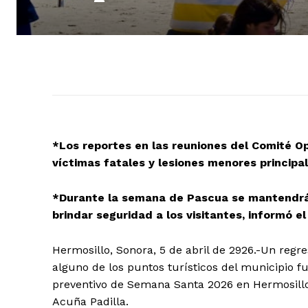
*Los reportes en las reuniones del Comité O
víctimas fatales y lesiones menores principa
*Durante la semana de Pascua se mantendrá 
brindar seguridad a los visitantes, informó e
Hermosillo, Sonora, 5 de abril de 2926.-Un regre
alguno de los puntos turísticos del municipio f
preventivo de Semana Santa 2026 en Hermosillo,
Acuña Padilla.