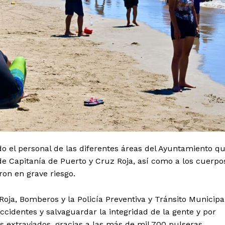
odo el personal de las diferentes áreas del Ayuntamiento q
 de Capitanía de Puerto y Cruz Roja, así como a los cuerpo
on en grave riesgo.
oja, Bomberos y la Policía Preventiva y Tránsito Municipa
ccidentes y salvaguardar la integridad de la gente y por
s extraviados, gracias a las más de mil 700 pulseras