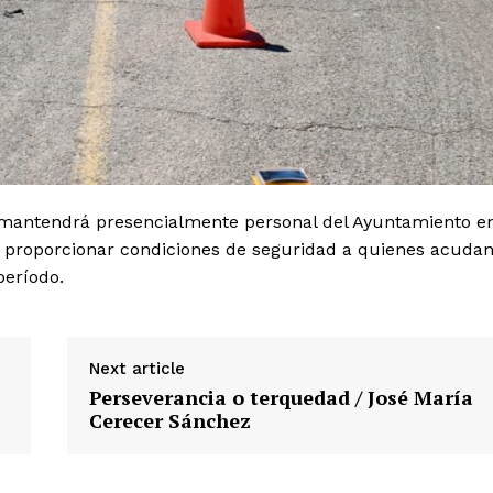
mantendrá presencialmente personal del Ayuntamiento e
 proporcionar condiciones de seguridad a quienes acuda
período.
Next article
Perseverancia o terquedad / José María
Cerecer Sánchez