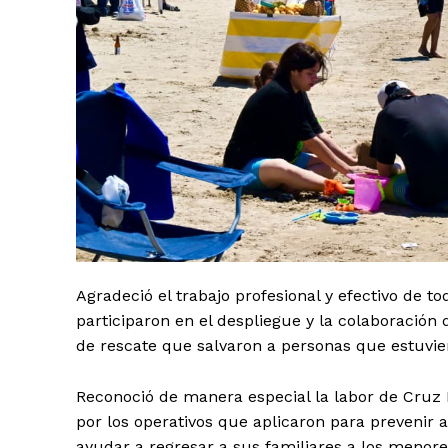
Agradeció el trabajo profesional y efectivo de t
participaron en el despliegue y la colaboración
de rescate que salvaron a personas que estuvier
Reconoció de manera especial la labor de Cruz R
por los operativos que aplicaron para prevenir a
ayudar a regresar a sus familiares a los menore