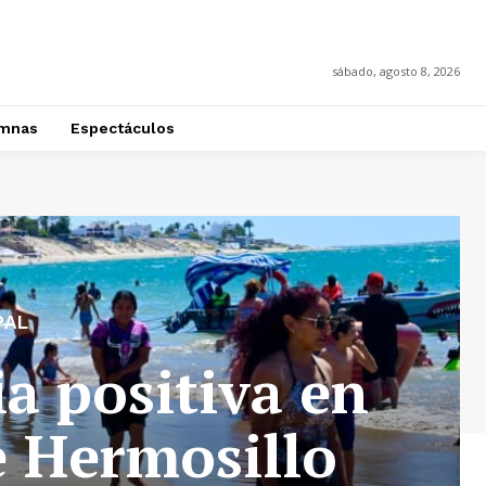
sábado, agosto 8, 2026
mnas
Espectáculos
PAL
a positiva en
e Hermosillo