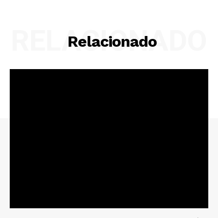
RELACIONADO
Relacionado