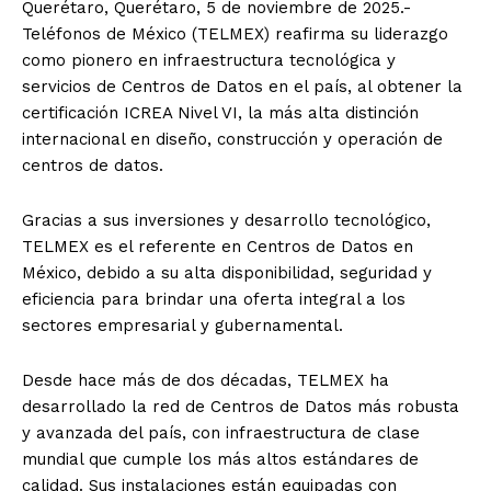
Querétaro, Querétaro, 5 de noviembre de 2025.-
Teléfonos de México (TELMEX) reafirma su liderazgo
como pionero en infraestructura tecnológica y
servicios de Centros de Datos en el país, al obtener la
certificación ICREA Nivel VI, la más alta distinción
internacional en diseño, construcción y operación de
centros de datos.
Gracias a sus inversiones y desarrollo tecnológico,
TELMEX es el referente en Centros de Datos en
México, debido a su alta disponibilidad, seguridad y
eficiencia para brindar una oferta integral a los
sectores empresarial y gubernamental.
Desde hace más de dos décadas, TELMEX ha
desarrollado la red de Centros de Datos más robusta
y avanzada del país, con infraestructura de clase
mundial que cumple los más altos estándares de
calidad. Sus instalaciones están equipadas con