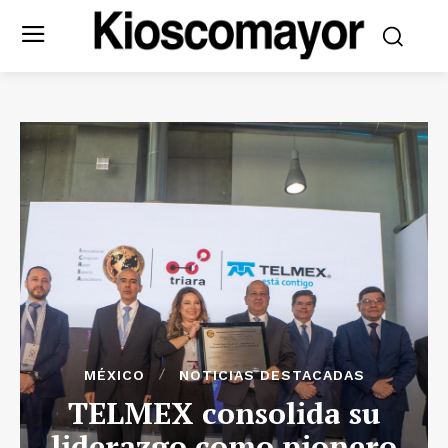
MÉXICO
NOTICIAS DESTACADAS
TELMEX consolida su
liderazgo como pionero