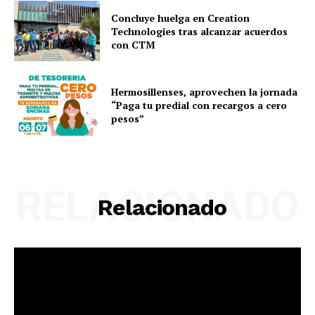
Concluye huelga en Creation
Technologies tras alcanzar acuerdos
con CTM
Hermosillenses, aprovechen la jornada
“Paga tu predial con recargos a cero
pesos”
RELACIONADO
Relacionado