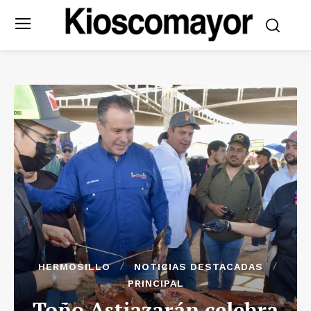
HERMOSILLO
NOTICIAS DESTACADAS
PRINCIPAL
Toño Astiazarán celebra