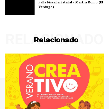
Falla Fiscalía Estatal / Martín Romo (El
Verdugo)
RELACIONADO
Relacionado