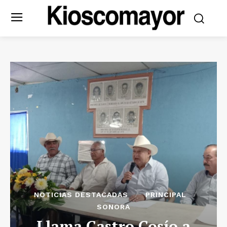
NOTICIAS DESTACADAS
PRINCIPAL
SONORA
Llama Castro Cosío a