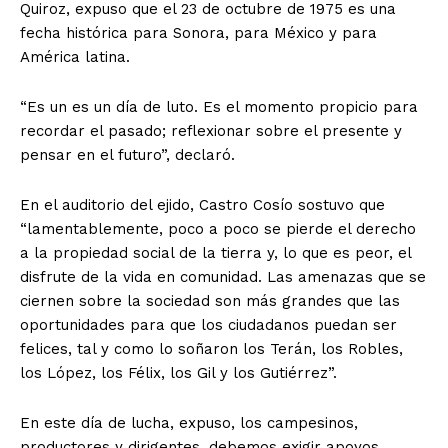
Quiroz, expuso que el 23 de octubre de 1975 es una
fecha histórica para Sonora, para México y para
América latina.
“Es un es un día de luto. Es el momento propicio para
recordar el pasado; reflexionar sobre el presente y
pensar en el futuro”, declaró.
En el auditorio del ejido, Castro Cosío sostuvo que
“lamentablemente, poco a poco se pierde el derecho
a la propiedad social de la tierra y, lo que es peor, el
disfrute de la vida en comunidad. Las amenazas que se
ciernen sobre la sociedad son más grandes que las
oportunidades para que los ciudadanos puedan ser
felices, tal y como lo soñaron los Terán, los Robles,
los López, los Félix, los Gil y los Gutiérrez”.
En este día de lucha, expuso, los campesinos,
productores y dirigentes, debemos exigir apoyos