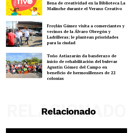
llena de creatividad en la Biblioteca La
Malinche durante el Verano Creativo
Froylán Gámez visita a comerciantes y
vecinos de la Álvaro Obregón y
Ladrilleras; le plantean prioridades
para la ciudad
Toño Astiazarán da banderazo de
inicio de rehabilitación del bulevar
Agustín Gómez del Campo en
beneficio de hermosillenses de 22
colonias
RELACIONADO
Relacionado