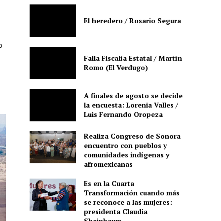
El heredero / Rosario Segura
o
Falla Fiscalía Estatal / Martín
Romo (El Verdugo)
A finales de agosto se decide
la encuesta: Lorenia Valles /
Luis Fernando Oropeza
Realiza Congreso de Sonora
encuentro con pueblos y
comunidades indígenas y
afromexicanas
Es en la Cuarta
Transformación cuando más
se reconoce a las mujeres:
presidenta Claudia
Sheinbaum