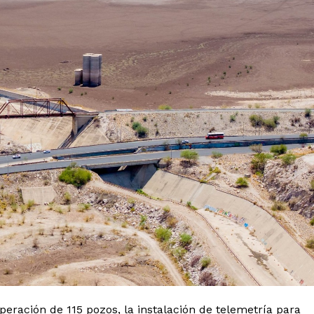
peración de 115 pozos, la instalación de telemetría para