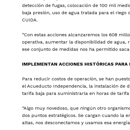
detección de fugas, colocación de 100 mil medid
baja presión, uso de agua tratada para el riego
CUIDA.
“Con estas acciones alcanzaremos los 608 millon
operativa, aumentar la disponibilidad de agua,
ese conjunto de medidas nos ha permitido sacar a
IMPLEMENTAN ACCIONES HISTÓRICAS PARA 
Para reducir costos de operación, se han puest
el Acueducto Independencia, la instalación de
tarifa baja para suministrarla en horas de tarifa
“Algo muy novedoso, que ningún otro organismo
dos puntos estratégicos. Se cargan cuando la e
altas, nos desconectamos y usamos esa energía