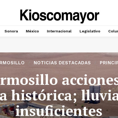
Sonora
México
Internacional
Legislativo
Colu
RMOSILLO
NOTICIAS DESTACADAS
PRINCI
rmosillo acciones
a histórica; lluvi
insuficientes