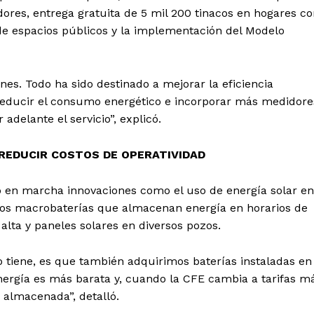
ores, entrega gratuita de 5 mil 200 tinacos en hogares c
 de espacios públicos y la implementación del Modelo
es. Todo ha sido destinado a mejorar la eficiencia
 reducir el consumo energético e incorporar más medidore
delante el servicio”, explicó.
REDUCIR COSTOS DE OPERATIVIDAD
o en marcha innovaciones como el uso de energía solar en
 dos macrobaterías que almacenan energía en horarios de
 alta y paneles solares en diversos pozos.
 tiene, es que también adquirimos baterías instaladas en
nergía es más barata y, cuando la CFE cambia a tarifas m
 almacenada”, detalló.