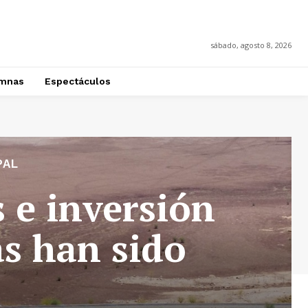
sábado, agosto 8, 2026
mnas
Espectáculos
PAL
 e inversión
as han sido