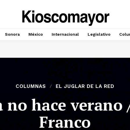
Sonora
México
Internacional
Legislativo
Colu
COLUMNAS
EL JUGLAR DE LA RED
 no hace verano 
Franco