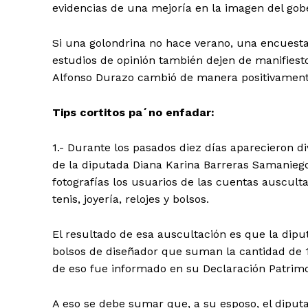
evidencias de una mejoría en la imagen del gob
Si una golondrina no hace verano, una encuesta
estudios de opinión también dejen de manifiest
Alfonso Durazo cambió de manera positivamente
Tips cortitos pa´no enfadar:
1.- Durante los pasados diez días aparecieron d
de la diputada Diana Karina Barreras Samaniego
fotografías los usuarios de las cuentas auscult
tenis, joyería, relojes y bolsos.
El resultado de esa auscultación es que la dipu
bolsos de diseñador que suman la cantidad de 
de eso fue informado en su Declaración Patrimo
A eso se debe sumar que, a su esposo, el diput