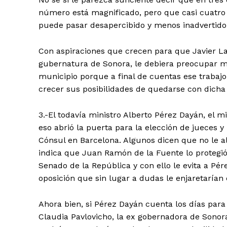
número está magnificado, pero que casi cuatr
puede pasar desapercibido y menos inadvertido
Con aspiraciones que crecen para que Javier L
gubernatura de Sonora, le debiera preocupar m
municipio porque a final de cuentas ese trabajo
crecer sus posibilidades de quedarse con dicha
3.-El todavía ministro Alberto Pérez Dayán, el m
eso abrió la puerta para la elección de jueces 
Cónsul en Barcelona. Algunos dicen que no le a
indica que Juan Ramón de la Fuente lo protegió
Senado de la República y con ello le evita a Pé
oposición que sin lugar a dudas le enjaretarían el
Ahora bien, si Pérez Dayán cuenta los días para 
Claudia Pavlovicho, la ex gobernadora de Sono