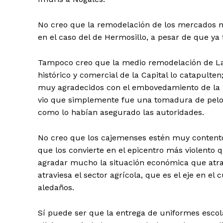
No creo que la remodelación de los mercados
en el caso del de Hermosillo, a pesar de que ya 
Tampoco creo que la medio remodelación de La S
histórico y comercial de la Capital lo catapulte
muy agradecidos con el embovedamiento de la av
vio que simplemente fue una tomadura de pelo 
como lo habían asegurado las autoridades.
No creo que los cajemenses estén muy contento
que los convierte en el epicentro más violento
agradar mucho la situación económica que atrav
atraviesa el sector agrícola, que es el eje en el
aledaños.
Sí puede ser que la entrega de uniformes escol