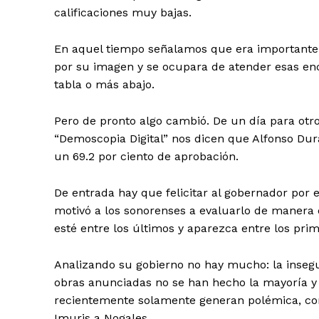
calificaciones muy bajas.
En aquel tiempo señalamos que era important
por su imagen y se ocupara de atender esas enc
tabla o más abajo.
Pero de pronto algo cambió. De un día para otr
“Demoscopia Digital” nos dicen que Alfonso Dur
un 69.2 por ciento de aprobación.
De entrada hay que felicitar al gobernador por 
motivó a los sonorenses a evaluarlo de manera 
esté entre los últimos y aparezca entre los pr
Analizando su gobierno no hay mucho: la insegu
obras anunciadas no se han hecho la mayoría y 
recientemente solamente generan polémica, com
Imuris a Nogales.