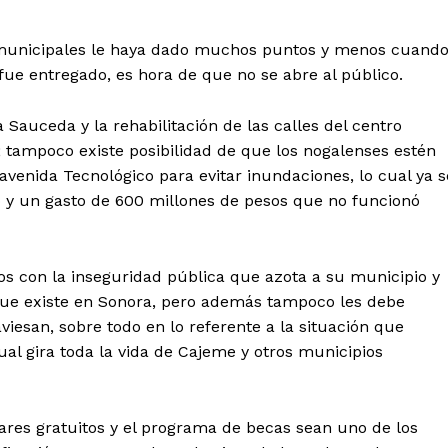
 municipales le haya dado muchos puntos y menos cuand
fue entregado, es hora de que no se abre al público.
auceda y la rehabilitación de las calles del centro
n; tampoco existe posibilidad de que los nogalenses estén
enida Tecnológico para evitar inundaciones, lo cual ya s
y un gasto de 600 millones de pesos que no funcionó
s con la inseguridad pública que azota a su municipio y
 que existe en Sonora, pero además tampoco les debe
iesan, sobre todo en lo referente a la situación que
 cual gira toda la vida de Cajeme y otros municipios
ares gratuitos y el programa de becas sean uno de los