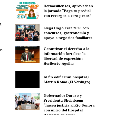
Hermosillenses, aprovechen
la jornada “Paga tu predial
con recargos a cero pesos”
a
Llega Dogo Fest 2026 con
concursos, gastronomía y
apoyo a negocios familiares
Garantizar el derecho a la
on
información fortalece la
libertad de expresión:
Heriberto Aguilar
Al fin edificarán hospital /
Martín Romo (El Verdugo)
Gobernador Durazo y
Presidenta Sheinbaum
“hacen justicia al Río Sonora
con inicio del Hospital
Regional en Ures”