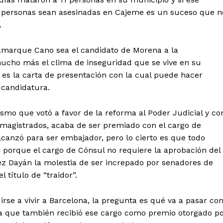
o personas sean asesinadas en Cajeme es un suceso que n
.
amarque Cano sea el candidato de Morena a la
ucho más el clima de inseguridad que se vive en su
 es la carta de presentación con la cual puede hacer
 candidatura.
ismo que votó a favor de la reforma al Poder Judicial y co
y magistrados, acaba de ser premiado con el cargo de
lcanzó para ser embajador, pero lo cierto es que todo
 porque el cargo de Cónsul no requiere la aprobación del
rez Dayán la molestia de ser increpado por senadores de
 título de “traidor”.
irse a vivir a Barcelona, la pregunta es qué va a pasar co
ra que también recibió ese cargo como premio otorgado p