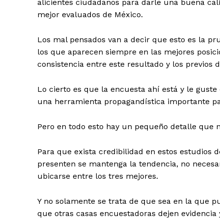
alicientes ciudadanos para darle una buena cal
mejor evaluados de México.
Los mal pensados van a decir que esto es la p
los que aparecen siempre en las mejores posici
consistencia entre este resultado y los previos 
Lo cierto es que la encuesta ahí está y le gus
una herramienta propagandística importante pa
Pero en todo esto hay un pequeño detalle que n
Para que exista credibilidad en estos estudios 
presenten se mantenga la tendencia, no necesa
ubicarse entre los tres mejores.
Y no solamente se trata de que sea en la que pu
que otras casas encuestadoras dejen evidencia 