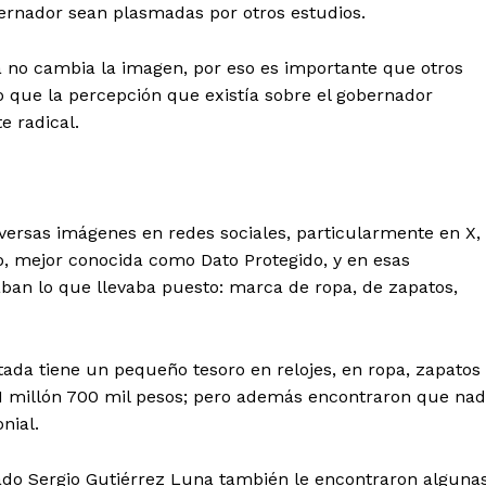
ernador sean plasmadas por otros estudios.
 no cambia la imagen, por eso es importante que otros
o que la percepción que existía sobre el gobernador
 radical.
iversas imágenes en redes sociales, particularmente en X,
, mejor conocida como Dato Protegido, y en esas
aban lo que llevaba puesto: marca de ropa, de zapatos,
tada tiene un pequeño tesoro en relojes, en ropa, zapatos
1 millón 700 mil pesos; pero además encontraron que na
nial.
ado Sergio Gutiérrez Luna también le encontraron alguna