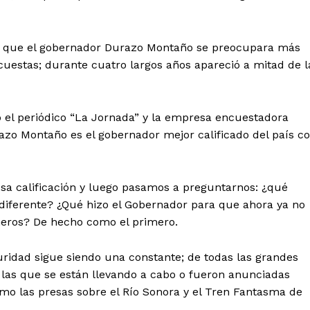
e que el gobernador Durazo Montaño se preocupara más
uestas; durante cuatro largos años apareció a mitad de l
o el periódico “La Jornada” y la empresa encuestadora
azo Montaño es el gobernador mejor calificado del país c
esa calificación y luego pasamos a preguntarnos: ¿qué
diferente? ¿Qué hizo el Gobernador para que ahora ya no
imeros? De hecho como el primero.
ridad sigue siendo una constante; de todas las grandes
las que se están llevando a cabo o fueron anunciadas
o las presas sobre el Río Sonora y el Tren Fantasma de