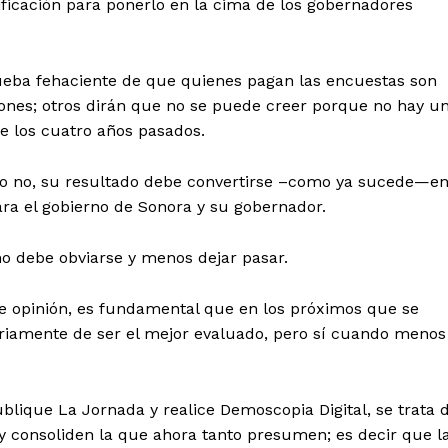
ificación para ponerlo en la cima de los gobernadores
rueba fehaciente de que quienes pagan las encuestas son
ones; otros dirán que no se puede creer porque no hay u
de los cuatro años pasados.
te o no, su resultado debe convertirse –como ya sucede—e
ra el gobierno de Sonora y su gobernador.
o debe obviarse y menos dejar pasar.
de opinión, es fundamental que en los próximos que se
riamente de ser el mejor evaluado, pero sí cuando menos
blique La Jornada y realice Demoscopia Digital, se trata 
y consoliden la que ahora tanto presumen; es decir que l