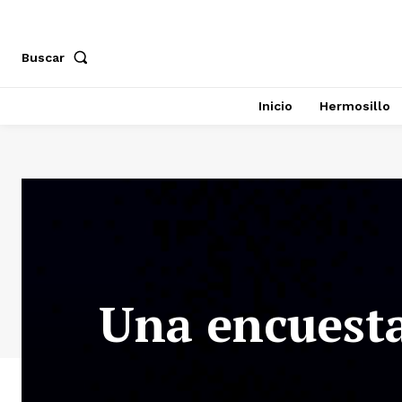
Buscar
Inicio
Hermosillo
Una encuesta