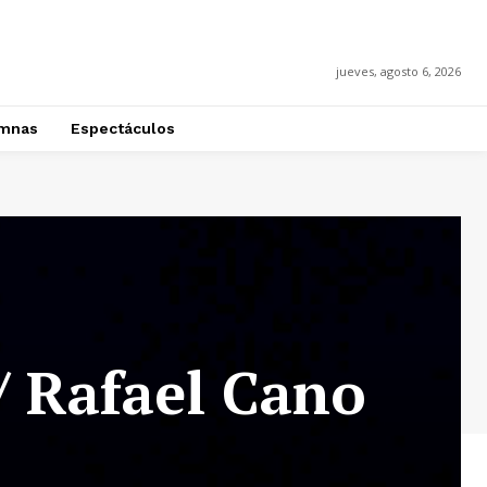
jueves, agosto 6, 2026
mnas
Espectáculos
/ Rafael Cano