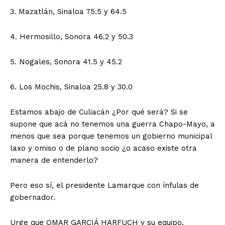
3. Mazatlán, Sinaloa 75.5 y 64.5
4. Hermosillo, Sonora 46.2 y 50.3
5. Nogales, Sonora 41.5 y 45.2
6. Los Mochis, Sinaloa 25.8 y 30.0
Estamos abajo de Culiacán ¿Por qué será? Si se
supone que acá no tenemos una guerra Chapo-Mayo, a
menos que sea porque tenemos un gobierno municipal
laxo y omiso o de plano socio ¿o acaso existe otra
manera de entenderlo?
Pero eso sí, el presidente Lamarque con ínfulas de
gobernador.
Urge que OMAR GARCIÁ HARFUCH y su equipo,