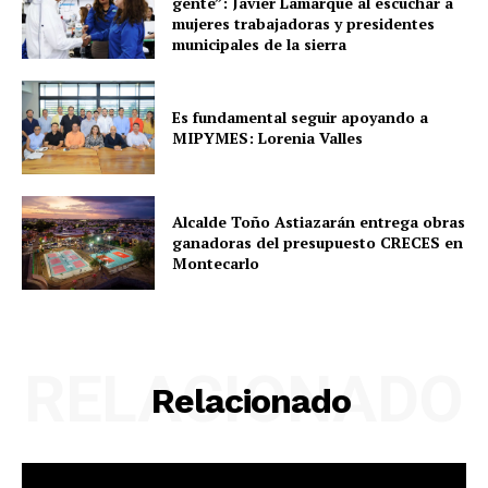
gente”: Javier Lamarque al escuchar a
mujeres trabajadoras y presidentes
municipales de la sierra
Es fundamental seguir apoyando a
MIPYMES: Lorenia Valles
Alcalde Toño Astiazarán entrega obras
ganadoras del presupuesto CRECES en
Montecarlo
RELACIONADO
Relacionado