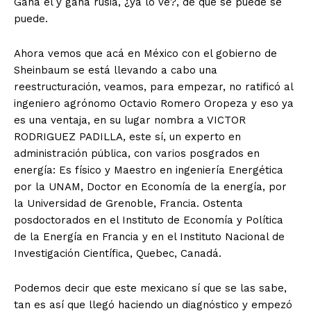
Gana él y gana rusia, ¿ya lo ve?, de que se puede se
puede.
Ahora vemos que acá en México con el gobierno de
Sheinbaum se está llevando a cabo una
reestructuración, veamos, para empezar, no ratificó al
ingeniero agrónomo Octavio Romero Oropeza y eso ya
es una ventaja, en su lugar nombra a VICTOR
RODRIGUEZ PADILLA, este sí, un experto en
administración pública, con varios posgrados en
energía: Es físico y Maestro en ingeniería Energética
por la UNAM, Doctor en Economía de la energía, por
la Universidad de Grenoble, Francia. Ostenta
posdoctorados en el Instituto de Economía y Política
de la Energía en Francia y en el Instituto Nacional de
Investigación Científica, Quebec, Canadá.
Podemos decir que este mexicano sí que se las sabe,
tan es así que llegó haciendo un diagnóstico y empezó