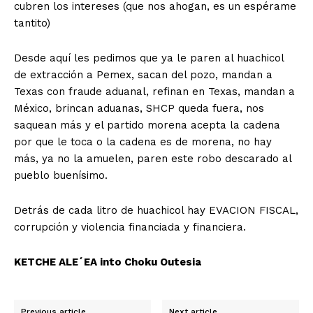
cubren los intereses (que nos ahogan, es un espérame
tantito)
Desde aquí les pedimos que ya le paren al huachicol
de extracción a Pemex, sacan del pozo, mandan a
Texas con fraude aduanal, refinan en Texas, mandan a
México, brincan aduanas, SHCP queda fuera, nos
saquean más y el partido morena acepta la cadena
por que le toca o la cadena es de morena, no hay
más, ya no la amuelen, paren este robo descarado al
pueblo buenísimo.
Detrás de cada litro de huachicol hay EVACION FISCAL,
corrupción y violencia financiada y financiera.
KETCHE ALE´EA into Choku Outesia
Previous article
Next article