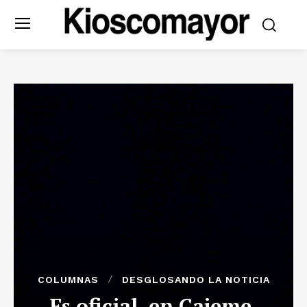
COLUMNAS
DESGLOSANDO LA NOTICIA
Es oficial, en Cajeme,