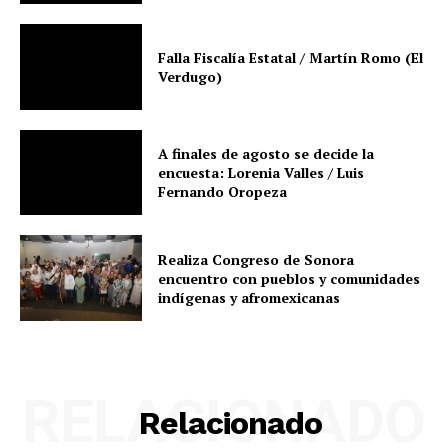
Falla Fiscalía Estatal / Martín Romo (El
Verdugo)
A finales de agosto se decide la
encuesta: Lorenia Valles / Luis
Fernando Oropeza
Realiza Congreso de Sonora
encuentro con pueblos y comunidades
indígenas y afromexicanas
RELACIONADO
Relacionado