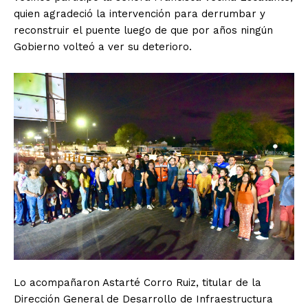
quien agradeció la intervención para derrumbar y
reconstruir el puente luego de que por años ningún
Gobierno volteó a ver su deterioro.
Lo acompañaron Astarté Corro Ruiz, titular de la
Dirección General de Desarrollo de Infraestructura