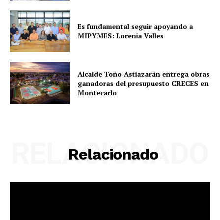
Es fundamental seguir apoyando a
MIPYMES: Lorenia Valles
Alcalde Toño Astiazarán entrega obras
ganadoras del presupuesto CRECES en
Montecarlo
RELACIONADO
Relacionado