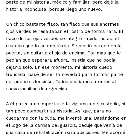
parte de mi historial médico y familiar, pero dejé la
historia inconclusa, porque llegó uno nuevo.
Un chico bastante flaco, tan flaco que sus enormes
ojos verdes le resaltaban el rostro de forma rara. El
flaco de los ojos verdes se integró rápido, no así el
custodio que lo acompañaba. Se quedó parado en la
puerta, sin quitarle el ojo de encima. Por más que le
pedían que esperara afuera, insistía que no podía
dejarlo solo. En ese momento, mi historia quedó
truncada; pasé de ser la novedad para formar parte
del público silencioso. Todos quedamos atentos al
nuevo inquilino de urgencias.
A él parecía no importarle la vigilancia del custodio, ni
tampoco compartir su historia. Así que, para no
quedarme con la duda, me inventé una. Basándome en
el logo de la camisa del guardia, deduje que venía de
una casa de rehabilitación para adicciones. Me acordé