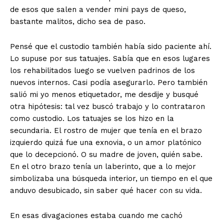
de esos que salen a vender mini pays de queso,
bastante malitos, dicho sea de paso.
Pensé que el custodio también había sido paciente ahí.
Lo supuse por sus tatuajes. Sabía que en esos lugares
los rehabilitados luego se vuelven padrinos de los
nuevos internos. Casi podía asegurarlo. Pero también
salió mi yo menos etiquetador, me desdije y busqué
otra hipótesis: tal vez buscó trabajo y lo contrataron
como custodio. Los tatuajes se los hizo en la
secundaria. El rostro de mujer que tenía en el brazo
izquierdo quizá fue una exnovia, o un amor platónico
que lo decepcionó. O su madre de joven, quién sabe.
En el otro brazo tenía un laberinto, que a lo mejor
simbolizaba una búsqueda interior, un tiempo en el que
anduvo desubicado, sin saber qué hacer con su vida.
En esas divagaciones estaba cuando me cachó