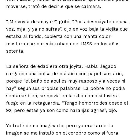
moverse, trató de decirle que se calmara.
“¡Me voy a desmayar!”, gritó. “Pues desmáyate de una
vez, mija, y ya no sufras”, dijo en voz baja la viejita que
estaba al fondo, cubierta con una manta color
mostaza que parecía robada del IMSS en los años
setenta.
La señora de edad era otra joyita. Había llegado
cargando una bolsa de plástico con papel sanitario,
porque “el baño de aquí es muy rasposo y a veces ni
hay” según sus propias palabras. La pobre no podía
sentarse bien, se movía en la silla como si tuviera
fuego en la retaguardia. “Tengo hemorroides desde el
92, pero estas ya son como naranjas agrias”, dijo.
Yo traté de no imaginarlo, pero ya era tarde: la
imagen se me instaló en el cerebro como si fuera