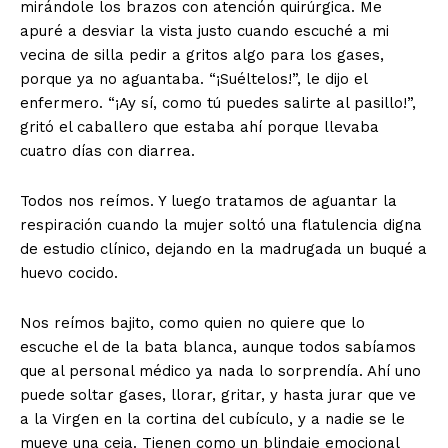
mirándole los brazos con atención quirúrgica. Me
apuré a desviar la vista justo cuando escuché a mi
vecina de silla pedir a gritos algo para los gases,
porque ya no aguantaba. “¡Suéltelos!”, le dijo el
enfermero. “¡Ay sí, como tú puedes salirte al pasillo!”,
gritó el caballero que estaba ahí porque llevaba
cuatro días con diarrea.
Todos nos reímos. Y luego tratamos de aguantar la
respiración cuando la mujer soltó una flatulencia digna
de estudio clínico, dejando en la madrugada un buqué a
huevo cocido.
Nos reímos bajito, como quien no quiere que lo
escuche el de la bata blanca, aunque todos sabíamos
que al personal médico ya nada lo sorprendía. Ahí uno
puede soltar gases, llorar, gritar, y hasta jurar que ve
a la Virgen en la cortina del cubículo, y a nadie se le
mueve una ceja. Tienen como un blindaje emocional