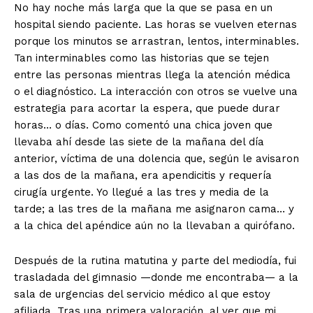
No hay noche más larga que la que se pasa en un
hospital siendo paciente. Las horas se vuelven eternas
porque los minutos se arrastran, lentos, interminables.
Tan interminables como las historias que se tejen
entre las personas mientras llega la atención médica
o el diagnóstico. La interacción con otros se vuelve una
estrategia para acortar la espera, que puede durar
horas… o días. Como comentó una chica joven que
llevaba ahí desde las siete de la mañana del día
anterior, víctima de una dolencia que, según le avisaron
a las dos de la mañana, era apendicitis y requería
cirugía urgente. Yo llegué a las tres y media de la
tarde; a las tres de la mañana me asignaron cama… y
a la chica del apéndice aún no la llevaban a quirófano.
Después de la rutina matutina y parte del mediodía, fui
trasladada del gimnasio —donde me encontraba— a la
sala de urgencias del servicio médico al que estoy
afiliada. Tras una primera valoración, al ver que mi