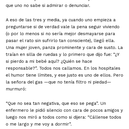
que uno no sabe si admirar o denunciar.
A eso de las tres y media, ya cuando uno empieza a
preguntarse si de verdad vale la pena seguir viviendo
(o por lo menos si no sería mejor desmayarse para
pasar el rato sin sufrirlo tan consciente), llegó ella.
Una mujer joven, panza prominente y cara de susto. La
traían en silla de ruedas y lo primero que dijo fue: “¿Y
si pierdo a mi bebé aquí? ¿Quién se hace
responsable?”. Todos nos callamos. En los hospitales
el humor tiene límites, y ese justo es uno de ellos. Pero
la señora del gas —que no tenía filtro ni piedad—
murmuró:
“Que no sea tan negativa, que eso se pega”. Un
enfermero le pidió silencio con cara de pocos amigos y
luego nos miró a todos como si dijera: “Cállense todos
o me largo y me voy a dormir”.