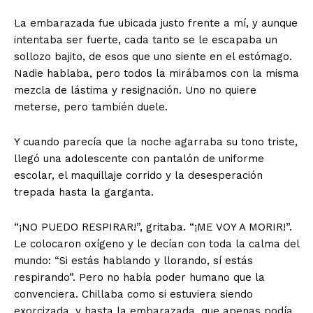
La embarazada fue ubicada justo frente a mí, y aunque
intentaba ser fuerte, cada tanto se le escapaba un
sollozo bajito, de esos que uno siente en el estómago.
Nadie hablaba, pero todos la mirábamos con la misma
mezcla de lástima y resignación. Uno no quiere
meterse, pero también duele.
Y cuando parecía que la noche agarraba su tono triste,
llegó una adolescente con pantalón de uniforme
escolar, el maquillaje corrido y la desesperación
trepada hasta la garganta.
“¡NO PUEDO RESPIRAR!”, gritaba. “¡ME VOY A MORIR!”.
Le colocaron oxígeno y le decían con toda la calma del
mundo: “Si estás hablando y llorando, sí estás
respirando”. Pero no había poder humano que la
convenciera. Chillaba como si estuviera siendo
exorcizada, y hasta la embarazada, que apenas podía