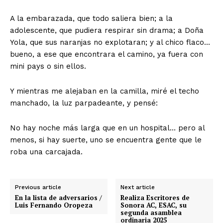
A la embarazada, que todo saliera bien; a la
adolescente, que pudiera respirar sin drama; a Doña
Yola, que sus naranjas no explotaran; y al chico flaco…
bueno, a ese que encontrara el camino, ya fuera con
mini pays o sin ellos.
Y mientras me alejaban en la camilla, miré el techo
manchado, la luz parpadeante, y pensé:
No hay noche más larga que en un hospital… pero al
menos, si hay suerte, uno se encuentra gente que le
roba una carcajada.
Previous article
Next article
En la lista de adversarios /
Realiza Escritores de
Luis Fernando Oropeza
Sonora AC, ESAC, su
segunda asamblea
ordinaria 2025