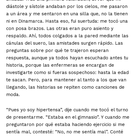
diástole y sístole andaban por los cielos, me pasaron
a un área y me sentaron en una silla que, no la tienen
ni en Dinamarca. Hasta eso, fui suertuda: me tocó una
con posa brazos. Las otras eran puro asiento y
respaldo. Ahí, todos colgados a la pared mediante las
cánulas del suero, las amistades surgen rápido. Las
preguntas sobre por qué te trajeron esperan
respuesta, aunque ya todos hayan escuchado antes tu
historia, porque las enfermeras se encargan de
investigarte como si fueras sospechoso: hasta la edad
te sacan. Pero, para mantener al tanto a los que van
llegando, las historias se repiten como canciones de
moda.
“Pues yo soy hipertensa”, dije cuando me tocó el turno
de presentarme. “Estaba en el gimnasio”. Y cuando me
preguntaron por qué estaba haciendo ejercicio si me
sentía mal, contesté: “No, no me sentía mal”. Conté