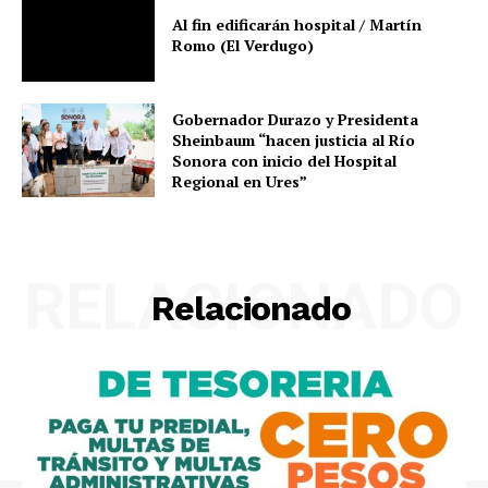
Al fin edificarán hospital / Martín
Romo (El Verdugo)
Gobernador Durazo y Presidenta
Sheinbaum “hacen justicia al Río
Sonora con inicio del Hospital
Regional en Ures”
RELACIONADO
Relacionado