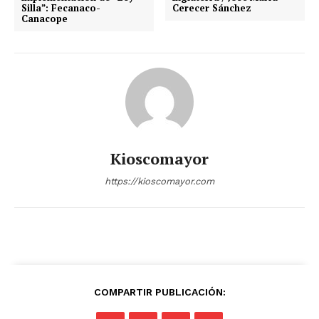
Silla”: Fecanaco-
Cerecer Sánchez
Canacope
Kioscomayor
https://kioscomayor.com
COMPARTIR PUBLICACIÓN: