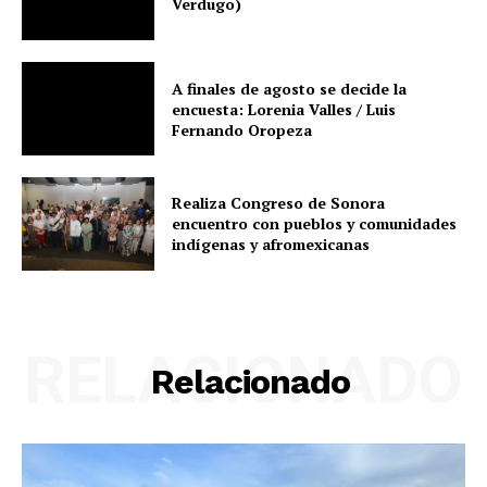
Verdugo)
A finales de agosto se decide la
encuesta: Lorenia Valles / Luis
Fernando Oropeza
Realiza Congreso de Sonora
encuentro con pueblos y comunidades
indígenas y afromexicanas
RELACIONADO
Relacionado