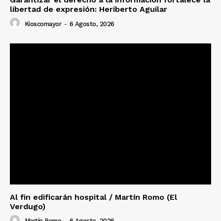
libertad de expresión: Heriberto Aguilar
Kioscomayor
-
6 Agosto, 2026
Al fin edificarán hospital / Martín Romo (El
Verdugo)
Martín Romo
-
6 Agosto, 2026