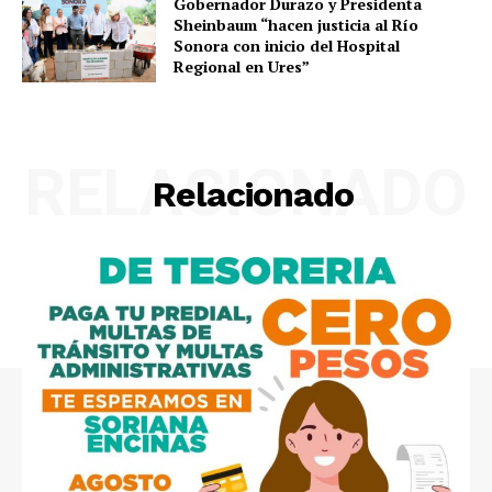
Gobernador Durazo y Presidenta
Sheinbaum “hacen justicia al Río
Sonora con inicio del Hospital
Regional en Ures”
RELACIONADO
Relacionado