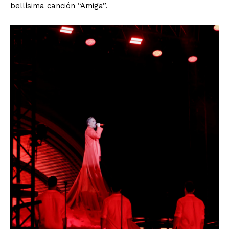
bellísima canción “Amiga”.