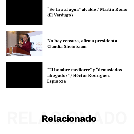
“Se tira al agua” alcalde / Martín Romo
(El Verdugo)
No hay censura, afirma presidenta
Claudia Sheinbaum
“El hombre mediocre” y “demasiados
abogados” / Héctor Rodríguez
Espinoza
RELACIONADO
Relacionado