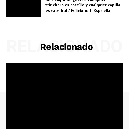
trinchera es castillo y cualquier capilla
es catedral / Feliciano J. Espriella
RELACIONADO
Relacionado