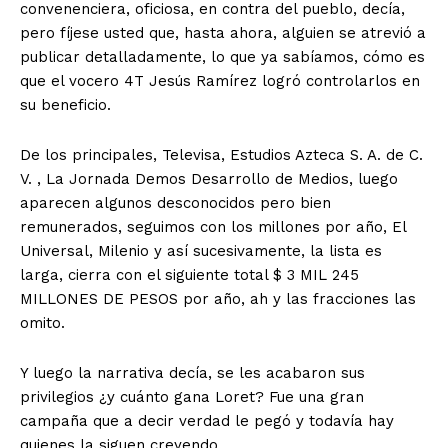
convenenciera, oficiosa, en contra del pueblo, decía,
pero fíjese usted que, hasta ahora, alguien se atrevió a
publicar detalladamente, lo que ya sabíamos, cómo es
que el vocero 4T Jesús Ramírez logró controlarlos en
su beneficio.
De los principales, Televisa, Estudios Azteca S. A. de C.
V. , La Jornada Demos Desarrollo de Medios, luego
aparecen algunos desconocidos pero bien
remunerados, seguimos con los millones por año, El
Universal, Milenio y así sucesivamente, la lista es
larga, cierra con el siguiente total $ 3 MIL 245
MILLONES DE PESOS por año, ah y las fracciones las
omito.
Y luego la narrativa decía, se les acabaron sus
privilegios ¿y cuánto gana Loret? Fue una gran
campaña que a decir verdad le pegó y todavía hay
quienes la siguen creyendo.