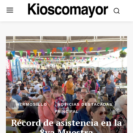
HERMOSILLO
NOTICIAS DESTACADAS
PRINCIPAL
Récord de asistencia en la
8va Muestra