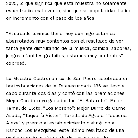
2025, lo que significa que esta muestra no solamente
es un tradicional evento, sino que su popularidad ha ido
en incremento con el paso de los años.
“El sábado tuvimos lleno, hoy domingo estamos
abarrotados muy contentos con el resultado de ver
tanta gente disfrutando de la música, comida, sabores,
juegos infantiles gratuitos, estamos muy contentos”,
expresó.
La Muestra Gastronómica de San Pedro celebrada en
las instalaciones de la Telesecundaria 186 se llevó a
cabo durante dos días y contó con las premiaciones
Mejor Cocido cuyo ganador fue “El Batarete”; Mejor
Tamal de Elote, “Los Moreno”; Mejor Burro de Carne
Asada, “Taquería Víctor”; Tortilla de Agua a “Taquería
Alexa” y premio al establecimiento distinguido a
Rancho Los Mezquites, este último resultado de una
evaluación de un grupo de diez creadores de