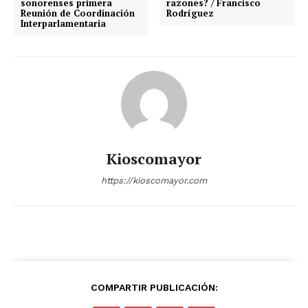
sonorenses primera
razones? / Francisco
Reunión de Coordinación
Rodríguez
Interparlamentaria
Kioscomayor
https://kioscomayor.com
COMPARTIR PUBLICACIÓN: