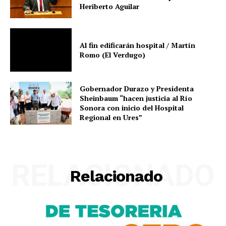
Heriberto Aguilar
Al fin edificarán hospital / Martín
Romo (El Verdugo)
Gobernador Durazo y Presidenta
Sheinbaum “hacen justicia al Río
Sonora con inicio del Hospital
Regional en Ures”
RELACIONADO
Relacionado