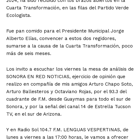
2024, ha sido recibido con los brazos abiertos en la
Cuarta Transformación, en las filas del Partido Verde
Ecologista.
Fue pan comido para el Presidente Municipal Jorge
Alberto Elías, convencer a estos dos regidores,
sumarse a la causa de la Cuarta Transformación, poco
más de seis meses.
Los invito a escuchar los viernes la mesa de análisis de
SONORA EN RED NOTICIAS, ejercicio de opinión que
realizo en compañía de mis amigos Arturo Chapo Soto,
Arturo Ballesteros y Octaviano Rojas, por el 93.3 del
cuadrante de F.M. desde Guaymas para todo el sur de
Sonora, y por la señal del canal 14 de Estrella Tucson
TV, en el sur de Arizona.
Y en Radio Sol 104.7 F.M. LENGUAS VESPERTINAS, de
lunes a viernes a las 17:00 horas, le vamos a ofrecer