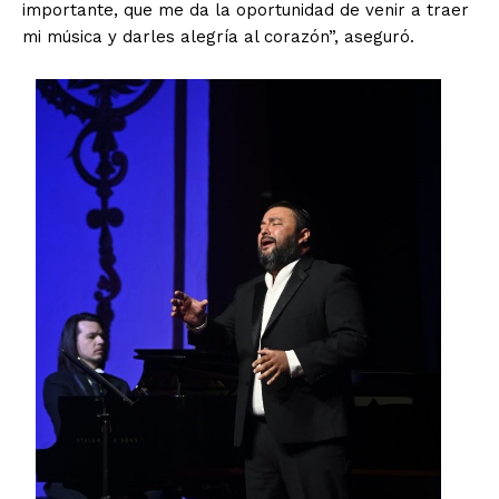
importante, que me da la oportunidad de venir a traer
mi música y darles alegría al corazón”, aseguró.