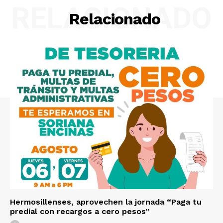
RELACIONADO
Relacionado
Hermosillenses, aprovechen la jornada “Paga tu
predial con recargos a cero pesos”