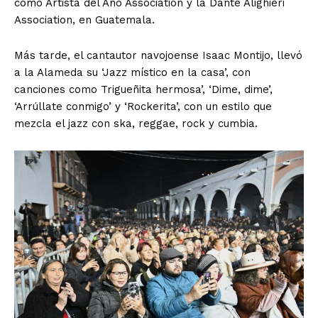
como Artista del Año Association y la Dante Alighieri
Association, en Guatemala.
Más tarde, el cantautor navojoense Isaac Montijo, llevó
a la Alameda su ‘Jazz místico en la casa’, con
canciones como Trigueñita hermosa’, ‘Dime, dime’,
‘Arrúllate conmigo’ y ‘Rockerita’, con un estilo que
mezcla el jazz con ska, reggae, rock y cumbia.