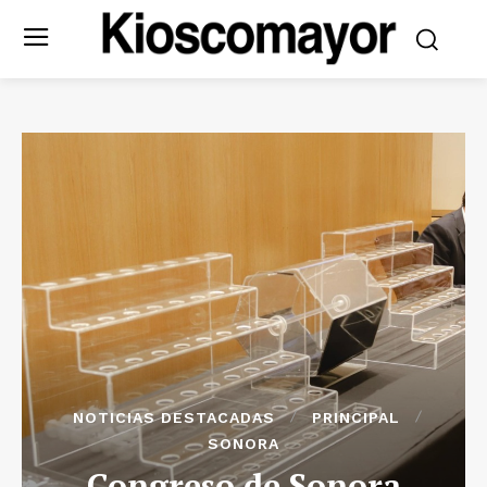
NOTICIAS DESTACADAS
PRINCIPAL
SONORA
Congreso de Sonora