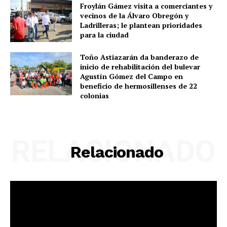
Froylán Gámez visita a comerciantes y
vecinos de la Álvaro Obregón y
Ladrilleras; le plantean prioridades
para la ciudad
Toño Astiazarán da banderazo de
inicio de rehabilitación del bulevar
Agustín Gómez del Campo en
beneficio de hermosillenses de 22
colonias
RELACIONADO
Relacionado