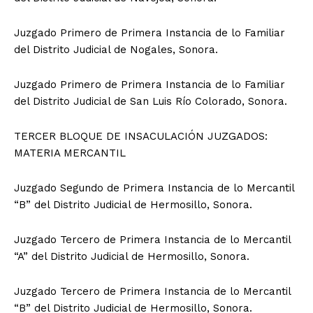
Juzgado Primero de Primera Instancia de lo Familiar
del Distrito Judicial de Nogales, Sonora.
Juzgado Primero de Primera Instancia de lo Familiar
del Distrito Judicial de San Luis Río Colorado, Sonora.
TERCER BLOQUE DE INSACULACIÓN JUZGADOS:
MATERIA MERCANTIL
Juzgado Segundo de Primera Instancia de lo Mercantil
“B” del Distrito Judicial de Hermosillo, Sonora.
Juzgado Tercero de Primera Instancia de lo Mercantil
“A” del Distrito Judicial de Hermosillo, Sonora.
Juzgado Tercero de Primera Instancia de lo Mercantil
“B” del Distrito Judicial de Hermosillo, Sonora.