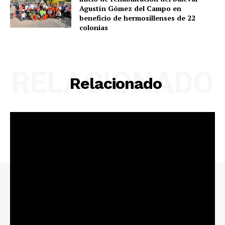
Agustín Gómez del Campo en
beneficio de hermosillenses de 22
colonias
RELACIONADO
Relacionado