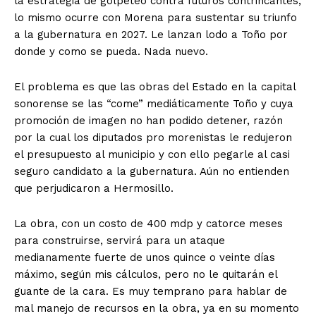
la estrategia de golpeteo contra futuros contrincantes,
lo mismo ocurre con Morena para sustentar su triunfo
a la gubernatura en 2027. Le lanzan lodo a Toño por
donde y como se pueda. Nada nuevo.
El problema es que las obras del Estado en la capital
sonorense se las “come” mediáticamente Toño y cuya
promoción de imagen no han podido detener, razón
por la cual los diputados pro morenistas le redujeron
el presupuesto al municipio y con ello pegarle al casi
seguro candidato a la gubernatura. Aún no entienden
que perjudicaron a Hermosillo.
La obra, con un costo de 400 mdp y catorce meses
para construirse, servirá para un ataque
medianamente fuerte de unos quince o veinte días
máximo, según mis cálculos, pero no le quitarán el
guante de la cara. Es muy temprano para hablar de
mal manejo de recursos en la obra, ya en su momento