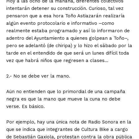
Hoy a las ocho de la mañana, diferentes colectivos
intentarán detener su construcción. Curioso, tal vez
pensaron que a esa hora Toño Astiazarán realizaría
algún evento protocolario e informativo –como
realmente estaba programado y así lo informaron de
adentro del Ayuntamiento a quienes golpean a Toño–,
pero se adelantó (de chiripa) y lo hizo el sábado por la
tarde en el entendido de que será un lunes difícil toda
vez que habrá niños que regresen a clases…
2.- No se debe ver la mano.
Aún no entienden que lo primordial de una campaña
negra es que la mano que mueve la cuna no debe
verse. Es básico.
Por ejemplo, hay una única nota de Radio Sonora en la
que se indica que integrantes de Cultura Bike a cargo
de Sebastián Gaxiola, protestan contra la obra pública