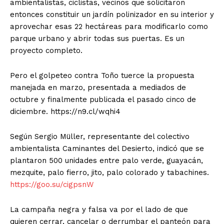
ambientalistas, ciclistas, vecinos que solicitaron
entonces constituir un jardín polinizador en su interior y
aprovechar esas 22 hectáreas para modificarlo como
parque urbano y abrir todas sus puertas. Es un
proyecto completo.
Pero el golpeteo contra Toño tuerce la propuesta
manejada en marzo, presentada a mediados de
octubre y finalmente publicada el pasado cinco de
diciembre. https://n9.cl/wqhi4
Según Sergio Müller, representante del colectivo
ambientalista Caminantes del Desierto, indicó que se
plantaron 500 unidades entre palo verde, guayacán,
mezquite, palo fierro, jito, palo colorado y tabachines.
https://goo.su/cigpsnW
La campaña negra y falsa va por el lado de que
quieren cerrar, cancelar o derrumbar el panteón para