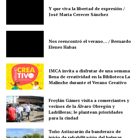
Y que viva la libertad de expresión /
José María Cerecer Sánchez
Nos reencontró el verano… / Bernardo
Elenes Habas
IMCA invita a disfrutar de una semana
llena de creatividad en la Biblioteca La
Malinche durante el Verano Creativo
Froylán Gámez visita a comerciantes y
vecinos de la Álvaro Obregón y
Ladrilleras; le plantean prioridades
para la ciudad
Toño Astiazarán da banderazo de
inicio de rehabilitación del bulevar