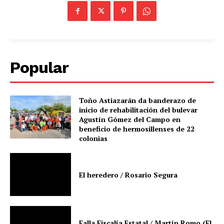
Popular
Toño Astiazarán da banderazo de
inicio de rehabilitación del bulevar
Agustín Gómez del Campo en
beneficio de hermosillenses de 22
colonias
El heredero / Rosario Segura
Falla Fiscalía Estatal / Martín Romo (El