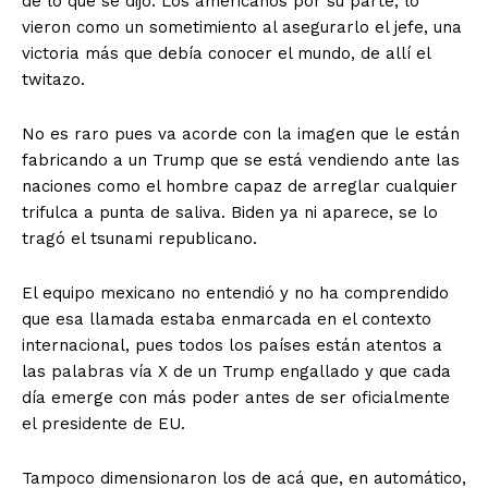
de lo que se dijo. Los americanos por su parte, lo
vieron como un sometimiento al asegurarlo el jefe, una
victoria más que debía conocer el mundo, de allí el
twitazo.
No es raro pues va acorde con la imagen que le están
fabricando a un Trump que se está vendiendo ante las
naciones como el hombre capaz de arreglar cualquier
trifulca a punta de saliva. Biden ya ni aparece, se lo
tragó el tsunami republicano.
El equipo mexicano no entendió y no ha comprendido
que esa llamada estaba enmarcada en el contexto
internacional, pues todos los países están atentos a
las palabras vía X de un Trump engallado y que cada
día emerge con más poder antes de ser oficialmente
el presidente de EU.
Tampoco dimensionaron los de acá que, en automático,