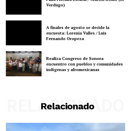
Verdugo)
A finales de agosto se decide la
encuesta: Lorenia Valles / Luis
Fernando Oropeza
Realiza Congreso de Sonora
encuentro con pueblos y comunidades
indígenas y afromexicanas
RELACIONADO
Relacionado