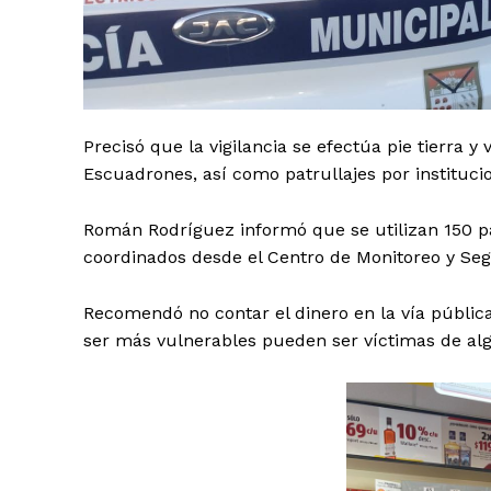
Precisó que la vigilancia se efectúa pie tierra 
Escuadrones, así como patrullajes por instituci
Román Rodríguez informó que se utilizan 150 pa
coordinados desde el Centro de Monitoreo y Segu
Recomendó no contar el dinero en la vía pública
ser más vulnerables pueden ser víctimas de algú