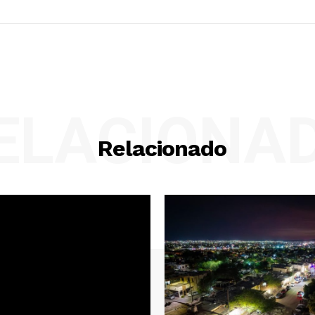
ELACIONA
Relacionado