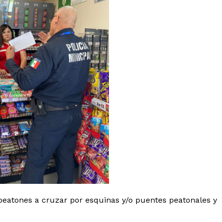
peatones a cruzar por esquinas y/o puentes peatonales y