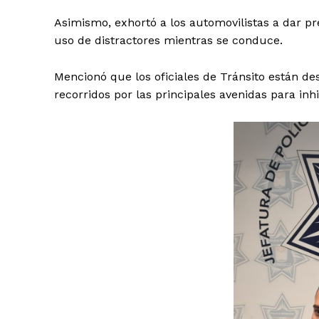
Asimismo, exhortó a los automovilistas a dar pre
uso de distractores mientras se conduce.
Mencionó que los oficiales de Tránsito están de
recorridos por las principales avenidas para inh