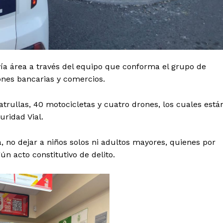
y vía área a través del equipo que conforma el grupo de
ones bancarias y comercios.
trullas, 40 motocicletas y cuatro drones, los cuales está
ridad Vial.
, no dejar a niños solos ni adultos mayores, quienes por
n acto constitutivo de delito.