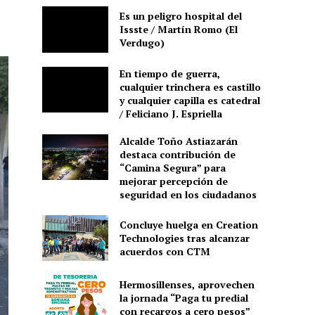
Es un peligro hospital del
Issste / Martín Romo (El
Verdugo)
En tiempo de guerra,
cualquier trinchera es castillo
y cualquier capilla es catedral
/ Feliciano J. Espriella
Alcalde Toño Astiazarán
destaca contribución de
“Camina Segura” para
mejorar percepción de
seguridad en los ciudadanos
Concluye huelga en Creation
Technologies tras alcanzar
acuerdos con CTM
Hermosillenses, aprovechen
la jornada “Paga tu predial
con recargos a cero pesos”