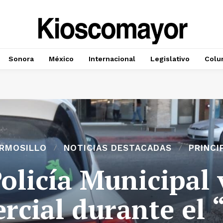
Sonora
México
Internacional
Legislativo
Colu
RMOSILLO
NOTICIAS DESTACADAS
PRINCI
Policía Municipal 
rcial durante el 